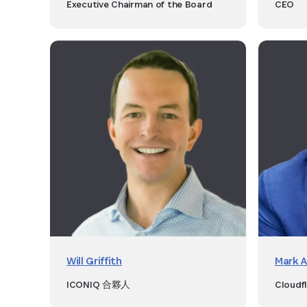
Executive Chairman of the Board
CEO
Will Griffith
Mark 
ICONIQ 合夥人
Cloud