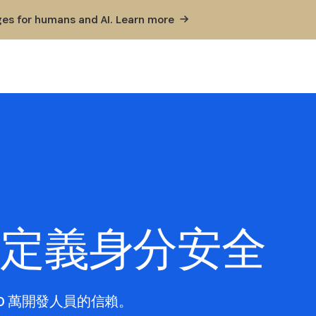
ges for humans and AI. Learn
more
新定義身分安全
00 萬開發人員的信賴。