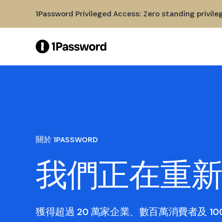
Skip to Main Content
1Password Privileged Access: Zero standing privile
關於 1PASSWORD
我們正在重
獲得超過 20 萬家企業、數百萬消費者及 1