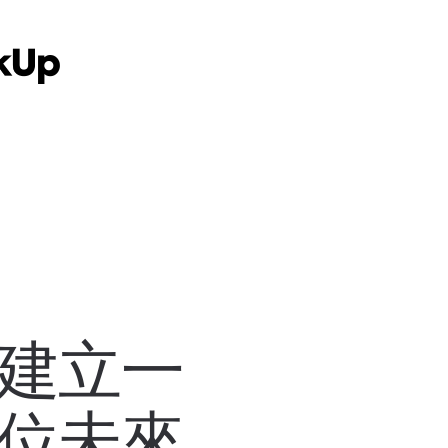
建立一
位未來