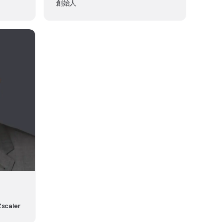
創始人
Zscaler