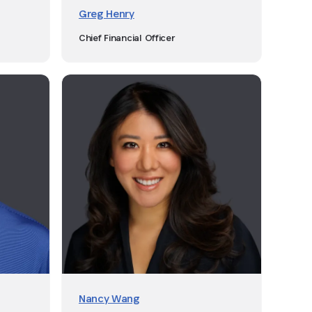
Greg Henry
Chief Financial Officer
Nancy Wang