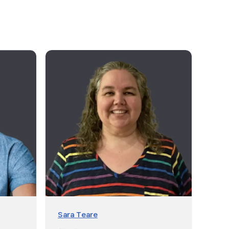
Sara Teare