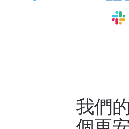
我們
個更