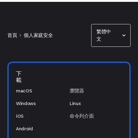
Show options
繁體中
首頁
個人家庭安全
文
下
載
macOS
瀏覽器
Windows
Linux
iOS
命令列介面
Android