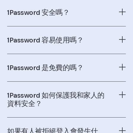
1Password 安全嗎？
1Password 容易使用嗎？
1Password 是免費的嗎？
瀏覽我們的資安頁面
1Password 如何保護我和家人的
資料安全？
檢視 1Password 項目
類型的完整清單
如果有人被拒絕登入會發生什