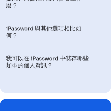
麼？
Emergency Kit
1Password 與其他選項相比如
何？
復原代碼
我可以在 1Password 中儲存哪些
類型的個人資訊？
查看差
異詳情
查看 1Password 保管庫項目
類型的完整清單