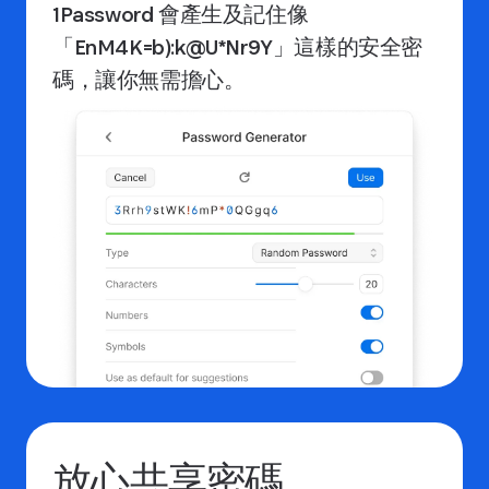
1Password 會產生及記住像
「EnM4K=b):k@U*Nr9Y」這樣的安全密
碼，讓你無需擔心。
放心共享密碼