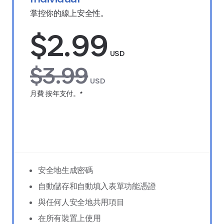
掌控你的線上安全性。
$2.99
USD
$3.99
USD
月費 按年支付。*
免費試用 14 天
安全地生成密碼
自動儲存和自動填入表單功能憑證
與任何人安全地共用項目
在所有裝置上使用