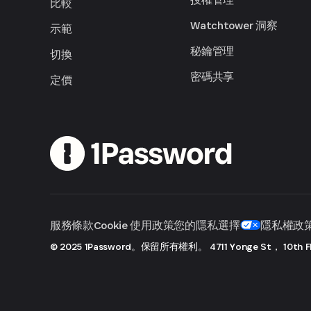
比較
Watchtower 洞察
示範
秘鑰管理
切換
密碼共享
定價
服務條款
Cookie 使用政策
您的隱私選擇
隱私權政
© 2025 1Password。保留所有權利。
4711 Yonge St， 10th