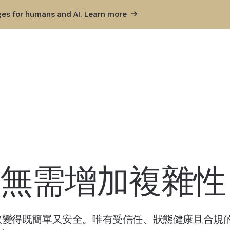
ges for humans and AI. Learn
more
，無需增加複雜性
合，讓零信任存取變得既簡單又安全。唯有受信任、狀態健康且