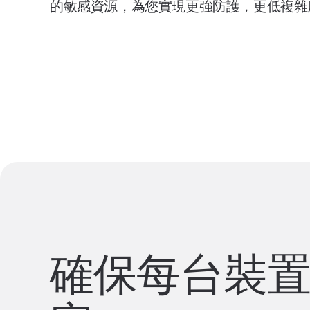
的敏感資源，為您實現更強防護，更低複雜
預約示範
確保每台裝