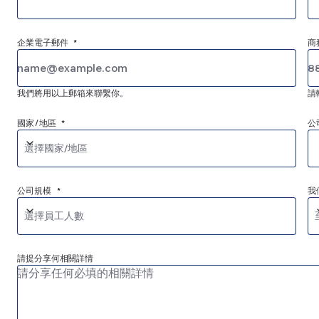
企業電子郵件 *
商
我們將用以上郵箱來聯繫你。
請
國家/地區 *
公
選擇國家/地區
公司規模 *
我
選擇員工人數
請提分享何相關詳情