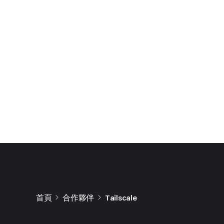
首頁
合作夥伴
Tailscale