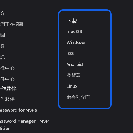
簡介
下載
我們正在招募！
macOS
新聞
Windows
播客
iOS
簡訊
Android
法律中心
瀏覽器
信任中心
Linux
合作夥伴
命令列介面
合作夥伴
Password for MSPs
assword Manager - MSP
ition