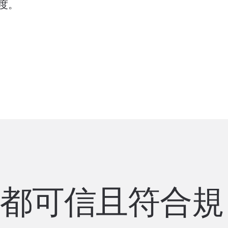
度。
置都可信且符合規