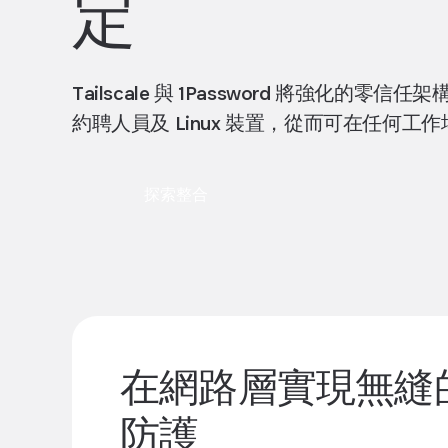
定
Tailscale 與 1Password 將強
約聘人員及 Linux 裝置，從而可在任何
探索整合
在網路層實現無縫
防護