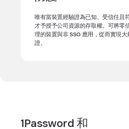
唯有當裝置經驗證為已知、受信任且
才予授予公司資源的存取權。可將零
理的裝置與非 SSO 應用，從而實現
證。
1Password 和