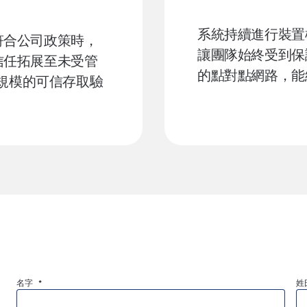
系統持續進行裝置
符合公司政策時，
讓團隊始終受到保護，同
信任拓展至未受管
的點對點網路，能
大規模的可信存取驗
名字 *
姓