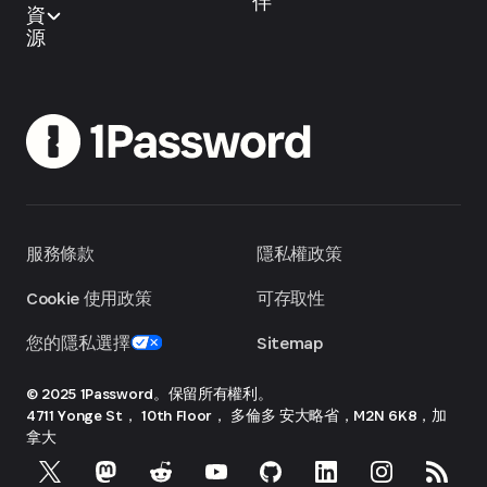
伴
資
源
服務條款
隱私權政策
Cookie 使用政策
可存取性
您的隱私選擇
Sitemap
© 2025 1Password。保留所有權利。
4711 Yonge St， 10th Floor， 多倫多
安大略省，M2N 6K8，加
拿大