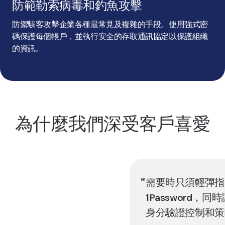
防範勒索病毒和釣魚攻擊
防禦駭客攻擊企業各種最常見及複雜的手段。使用強式密
碼保護每個帳戶，並執行安全的存取通訊協定以保護組織
的資訊。
為什麼我們深受客戶喜愛
需要時只須輕彈指
1Password，
身分驗證控制和策