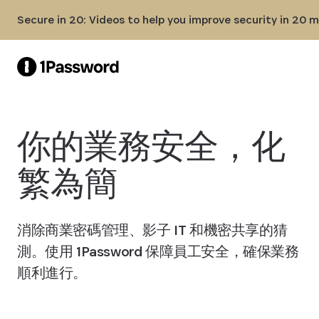
Skip to Main Content
Secure in 20: Videos to help you improve security in 20 
你的業務安全，化
繁為簡
消除商業密碼管理、影子 IT 和機密共享的猜
測。使用 1Password 保障員工安全，確保業務
順利進行。