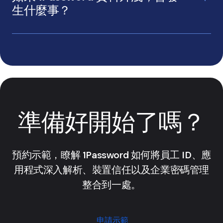
生什麼事？
瞭解
為何你的資料始終安全
準備好開始了嗎？
預約示範，瞭解 1Password 如何將員工 ID、應
用程式深入解析、裝置信任以及企業密碼管理
整合到一處。
申請示範