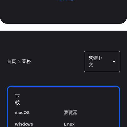
Show options
繁體中
首頁
業務
文
下
載
macOS
瀏覽器
Windows
Linux