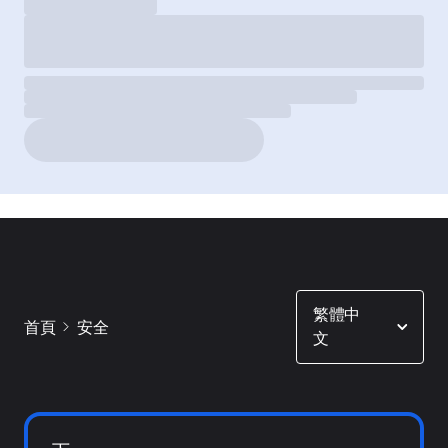
Show options
繁體中
首頁
安全
文