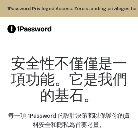
Skip to Main Content
1Password Privileged Access: Zero standing privileges fo
安全性不僅僅是一
項功能。它是我們
的基石。
每一項 1Password 的設計決策都以保護你的資
料安全和隱私為首要考量。