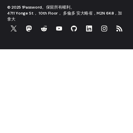
© 2025 1Password。保留所有權利。
4711 Yonge St， 10th Floor， 多倫多
安大略省，M2N 6K8，加
拿大