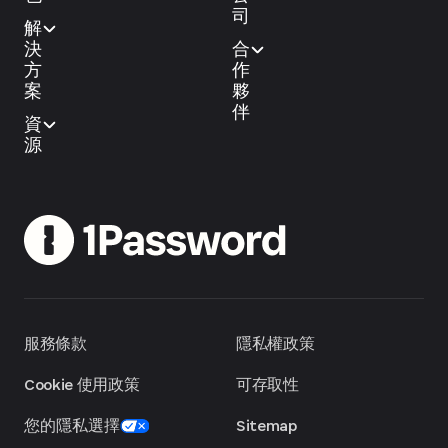
司
解
決
合
方
作
案
夥
伴
資
源
服務條款
隱私權政策
Cookie 使用政策
可存取性
您的隱私選擇
Sitemap