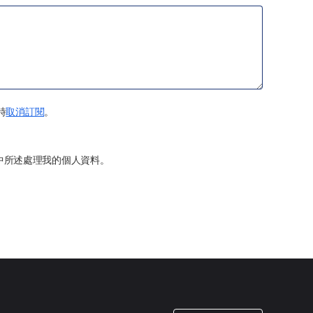
時
取消訂閱
。
中所述處理我的個人資料。