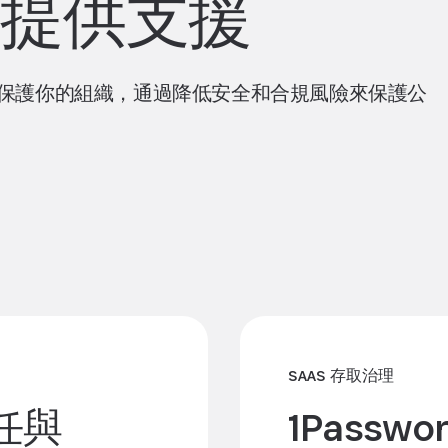
中提供支援
全合規性，保護你的組織，通過降低安全和合規風險來保護公
SAAS 存取治理
信任與
1Passwo