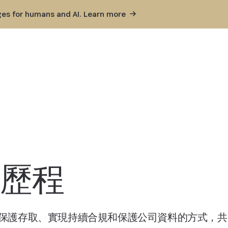
ges for humans and AI. Learn
more
規歷程
定義現代企業保護存取、實現持續合規和保護公司資料的方式