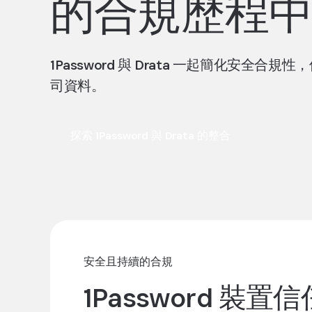
的合規歷程
1Password 與 Drata 一起簡化安
司資料。
探索 1Password 與 Drata 的整合
安全且持續的合規
1Password 裝置