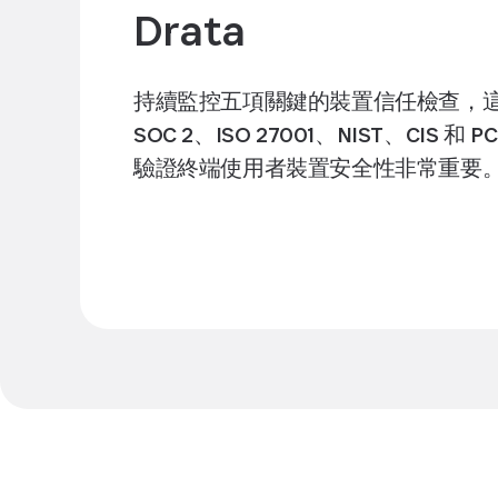
Drata
持續監控五項關鍵的裝置信任檢查，
SOC 2、ISO 27001、NIST、CIS 和
驗證終端使用者裝置安全性非常重要
探索整合