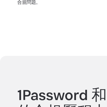
合規問題。
預約示範
1Password 