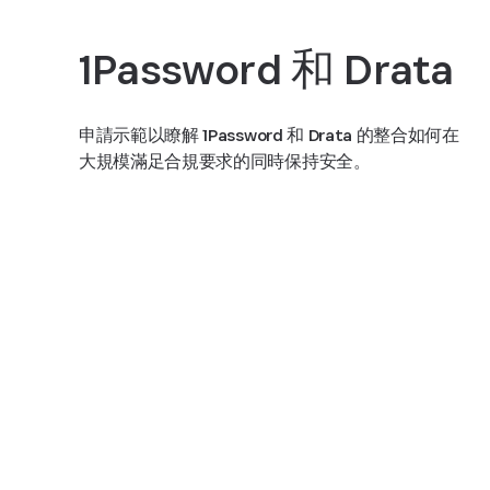
1Password 和 Drata
申請示範以瞭解 1Password 和 Drata 的整合如何在
大規模滿足合規要求的同時保持安全。