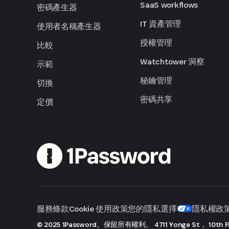
SaaS workflows
密碼產生器
IT 資產管理
使用者名稱產生器
授權管理
比較
Watchtower 洞察
示範
秘鑰管理
切換
密碼共享
定價
服務條款
Cookie 使用政策
您的隱私選擇
隱私權政
© 2025 1Password。保留所有權利。
4711 Yonge St， 10th