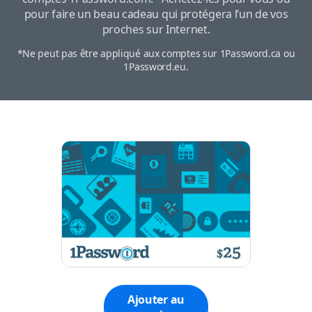
pour faire un beau cadeau qui protégera l’un de vos
proches sur Internet.
*Ne peut pas être appliqué aux comptes sur 1Password.ca ou
1Password.eu.
Ajouter au