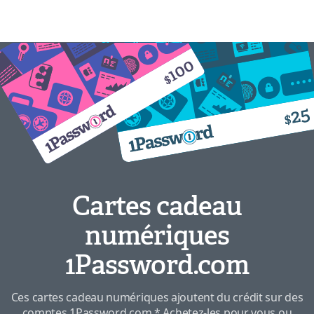
Cartes cadeau
numériques
1Password.com
Ces cartes cadeau numériques ajoutent du crédit sur des
comptes 1Password.com.* Achetez-les pour vous ou