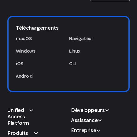
Téléchargements
macOS
Navigateur
Windows
Linux
iOS
CLI
Android
Unified
Développeurs
Access
Assistance
Platform
Entreprise
Produits