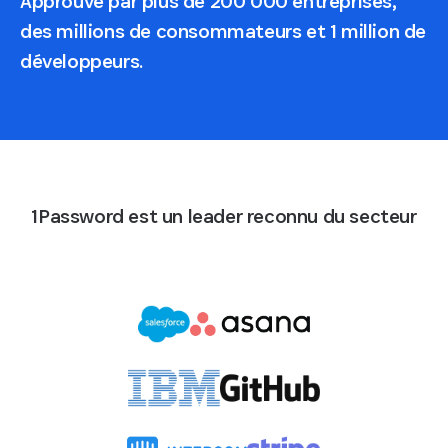
Approuvé par plus de 200 000 entreprises,
des millions de consommateurs et 1 million de
développeurs.
1Password est un leader reconnu du secteur