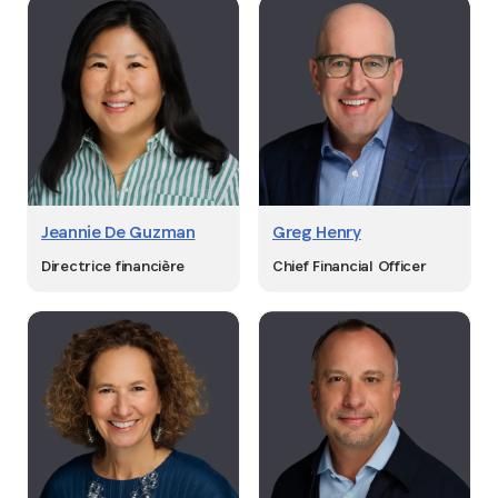
Jeannie De Guzman
Greg Henry
Directrice financière
Chief Financial Officer