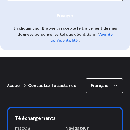
Envoyer
En cliquant sur Envoyer, j'accepte le traitement de mes
données personnelles tel que décrit dans l'
Avis de
confidentialité
.
Show options
Français
Accueil
Contactez l'assistance
Téléchargements
macOS
Navigateur