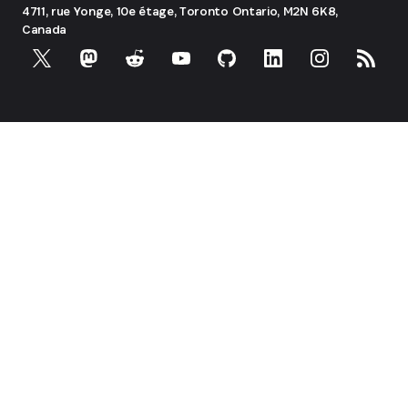
4711, rue Yonge, 10e étage, Toronto
Ontario, M2N 6K8,
Canada