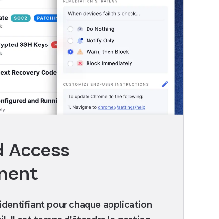
d Access
ment
identifiant pour chaque application
l. Il est temps d'étendre la gestion