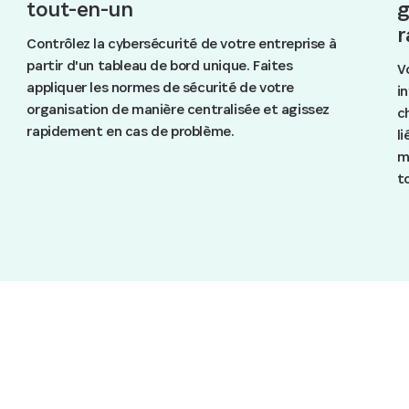
tout-en-un
g
r
Contrôlez la cybersécurité de votre entreprise à
partir d'un tableau de bord unique. Faites
V
appliquer les normes de sécurité de votre
i
organisation de manière centralisée et agissez
c
rapidement en cas de problème.
l
m
t