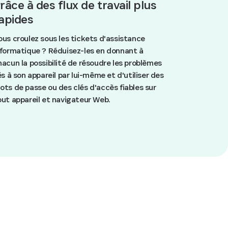
râce à des flux de travail plus
apides
ous croulez sous les tickets d'assistance
nformatique ? Réduisez-les en donnant à
hacun la possibilité de résoudre les problèmes
iés à son appareil par lui-même et d'utiliser des
ots de passe ou des clés d'accès fiables sur
out appareil et navigateur Web.