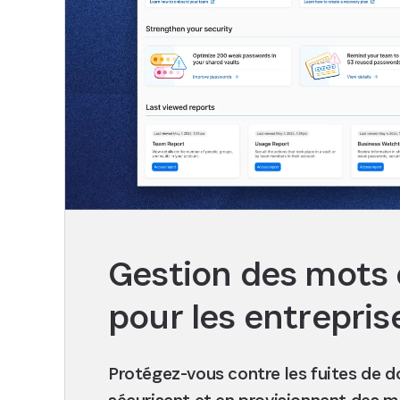
Gestion des mots 
pour les entrepris
Protégez-vous contre les fuites de 
sécurisant et en provisionnant des m