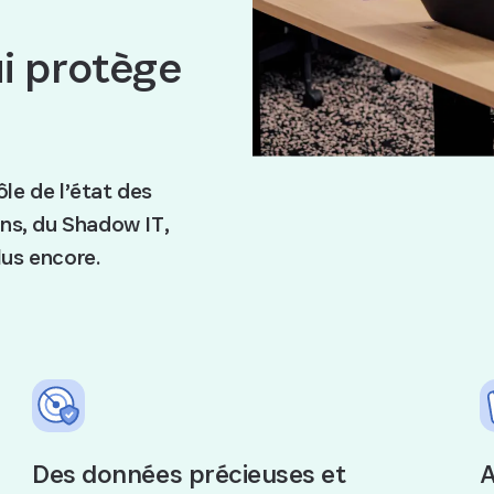
i protège
ôle de l’état des
ons, du Shadow IT,
lus encore.
Des données précieuses et
A