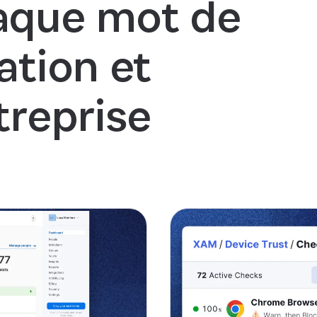
aque mot de
ation et
treprise