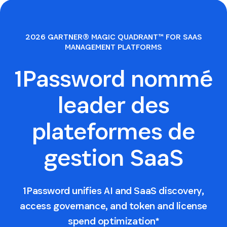
2026 GARTNER® MAGIC QUADRANT™ FOR SAAS
MANAGEMENT PLATFORMS
1Password nommé
leader des
plateformes de
gestion SaaS
1Password unifies AI and SaaS discovery,
access governance, and token and license
spend optimization*