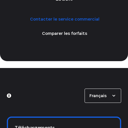
Contacter le service commercial
Comparer les forfaits
Show options
Français
Téléchargements