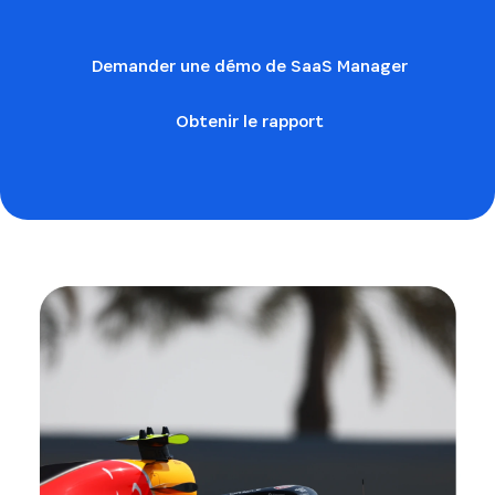
Demander une démo de SaaS Manager
Obtenir le rapport