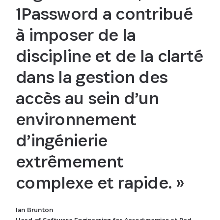
1Password a contribué
à imposer de la
discipline et de la clarté
dans la gestion des
accès au sein d’un
environnement
d’ingénierie
extrêmement
complexe et rapide. »
Ian Brunton
Head of Software Engineering for Aerodynamics at Red