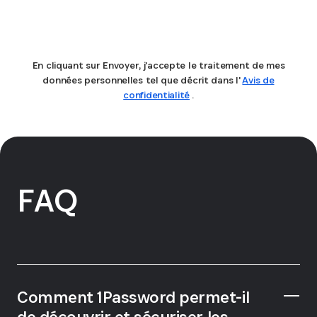
Envoyer
En cliquant sur Envoyer, j'accepte le traitement de mes
données personnelles tel que décrit dans l'
Avis de
confidentialité
.
FAQ
Comment 1Password permet-il
de découvrir et sécuriser les