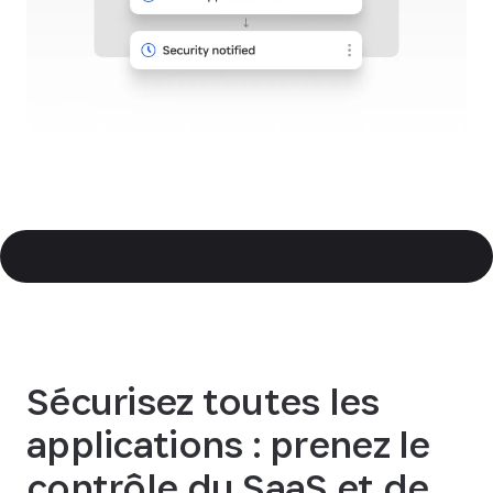
Sécurisez toutes les
applications : prenez le
contrôle du SaaS et de