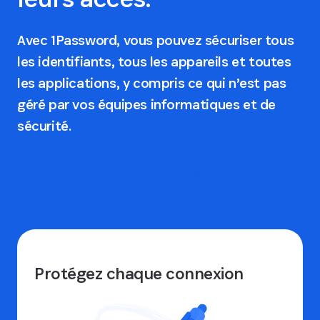
Avec 1Password, vous pouvez sécuriser tous
les identifiants, tous les appareils et toutes
les applications, y compris ce qui n’est pas
géré par vos équipes informatiques et de
sécurité.
Demander une démo
Protégez chaque connexion