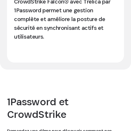
CrowdStrike Falcon® avec Trelica par
1Password permet une gestion
complète et améliore la posture de
sécurité en synchronisant actifs et
utilisateurs.
Découvrir l’intégration
1Password et
CrowdStrike
Demandez une démo pour découvrir comment nos