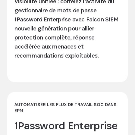
Visibilité unifiée : corrélez l’activité du
gestionnaire de mots de passe
1Password Enterprise avec Falcon SIEM
nouvelle génération pour allier
protection complète, réponse
accélérée aux menaces et
recommandations exploitables.
Découvrir l’intégration
AUTOMATISER LES FLUX DE TRAVAIL SOC DANS
EPM
1Password Enterprise