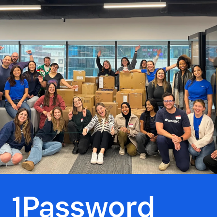
1Password