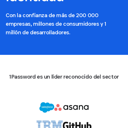
Con la confianza de más de 200 000
empresas, millones de consumidores y 1
millón de desarrolladores.
1Password es un líder reconocido del sector