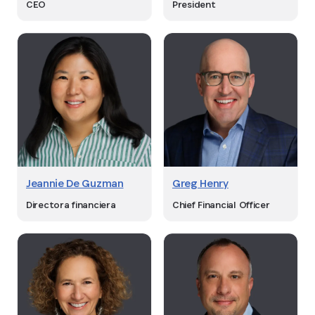
CEO
President
Jeannie De Guzman
Greg Henry
Directora financiera
Chief Financial Officer