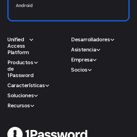
Android
Unified
Desarrolladores
Access
Asistencia
Platform
Empresa
Productos
de
Socios
1Password
Características
Soluciones
Recursos