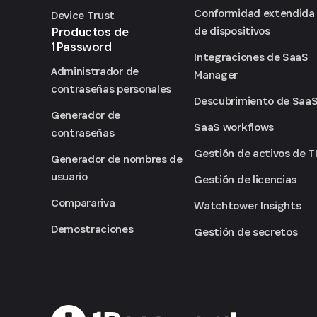
Conformidad extendida
Device Trust
Productos de
de dispositivos
1Password
Integraciones de SaaS
Administrador de
Manager
contraseñas personales
Descubrimiento de Saa
Generador de
SaaS workflows
contraseñas
Gestión de activos de T
Generador de nombres de
usuario
Gestión de licencias
Comparariva
Watchtower Insights
Demostraciones
Gestión de secretos