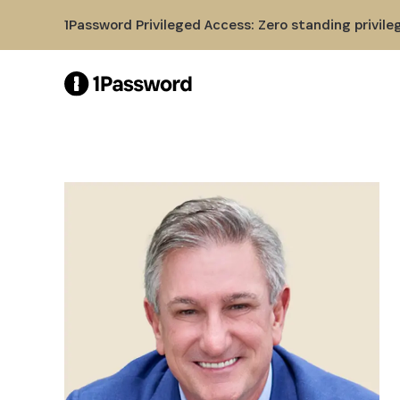
Skip to Main Content
1Password Privileged Access: Zero standing privile