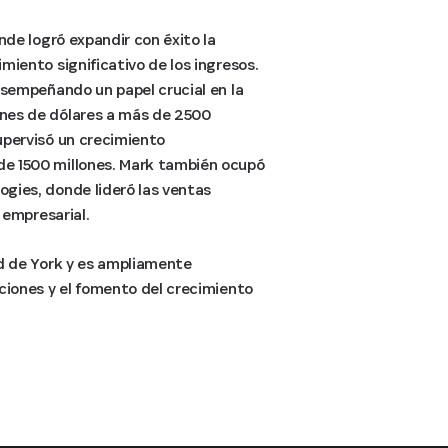
nde logró expandir con éxito la
miento significativo de los ingresos.
esempeñando un papel crucial en la
ones de dólares a más de 2500
upervisó un crecimiento
de 1500 millones. Mark también ocupó
gies, donde lideró las ventas
 empresarial.
ad de York y es ampliamente
ciones y el fomento del crecimiento