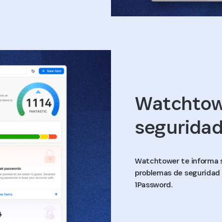
Watchtow
segurida
Watchtower te informa s
problemas de seguridad 
1Password.