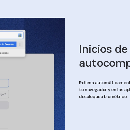
Inicios de
autocomp
Rellena automáticamente
tu navegador y en las ap
desbloqueo biométrico.