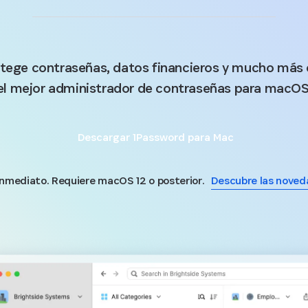
tege contraseñas, datos financieros y mucho más
el mejor administrador de contraseñas para macOS
Descargar 1Password para Mac
nmediato. Requiere macOS 12 o posterior.
Descubre las noveda