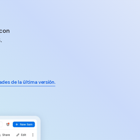
 con
.
des de la última versión.