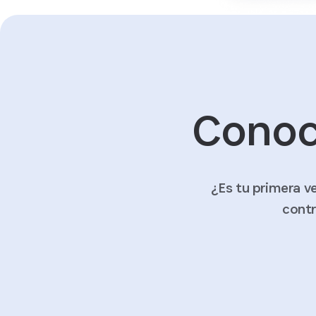
Conoc
¿Es tu primera v
contr