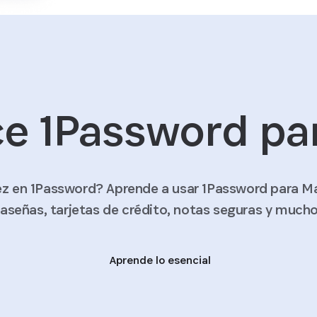
e 1Password pa
ez en 1Password? Aprende a usar 1Password para M
aseñas, tarjetas de crédito, notas seguras y much
Aprende lo esencial