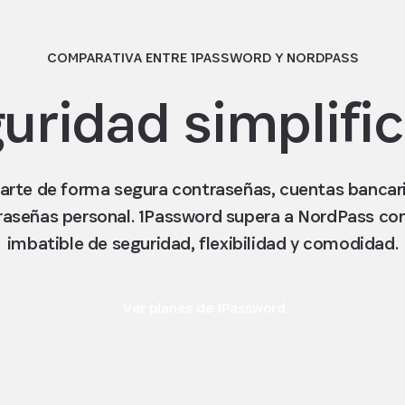
COMPARATIVA ENTRE 1PASSWORD Y NORDPASS
uridad simplifi
arte de forma segura contraseñas, cuentas banca
raseñas personal. 1Password supera a NordPass c
imbatible de seguridad, flexibilidad y comodidad.
Ver planes de 1Password