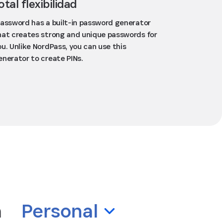
otal flexibilidad
Password has a built-in password generator
hat creates strong and unique passwords for
ou. Unlike NordPass, you can use this
enerator to create PINs.
a
Personal