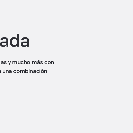
cada
rias y mucho más con
on una combinación