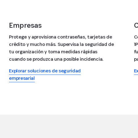
Empresas
Protege y aprovisiona contraseñas, tarjetas de
C
crédito y mucho más. Supervisa la seguridad de
1
tu organización y toma medidas rápidas
f
cuando se produzca una posible incidencia.
p
Explorar soluciones de seguridad
E
empresarial