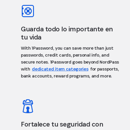
Guarda todo lo importante en
tu vida
With 1Password, you can save more than just
passwords, credit cards, personal info, and
secure notes. 1Password goes beyond NordPass
with
dedicated item categories
for passports,
bank accounts, reward programs, and more.
Fortalece tu seguridad con