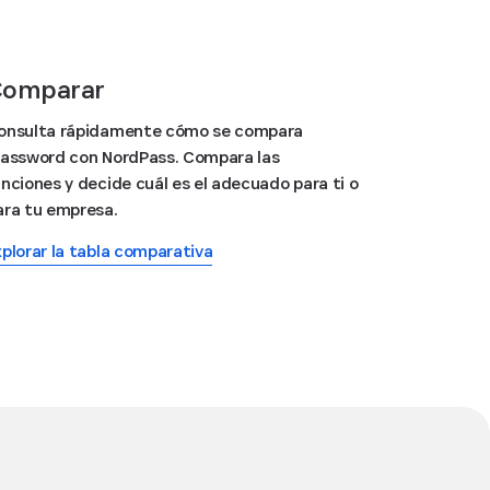
Comparar
onsulta rápidamente cómo se compara
Password con NordPass. Compara las
unciones y decide cuál es el adecuado para ti o
ara tu empresa.
xplorar la tabla comparativa