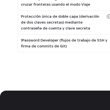
cruzar fronteras usando el modo Viaje
Protección única de doble capa (derivación
de dos claves secretas) mediante
To
contraseña de cuenta y clave secreta
Ob
1Password Developer (flujos de trabajo de SSH y
firma de commits de Git)