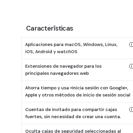
Características
Aplicaciones para macOS, Windows, Linux,
iOS, Android y watchOS
To
No
Extensiones de navegador para los
principales navegadores web
To
Am
Ahorra tiempo y usa «Inicia sesión con Google»,
Apple y otros métodos de inicio de sesión social
Cuentas de invitado para compartir cajas
fuertes, sin necesidad de crear una cuenta.
To
Di
Oculta cajas de seguridad seleccionadas al