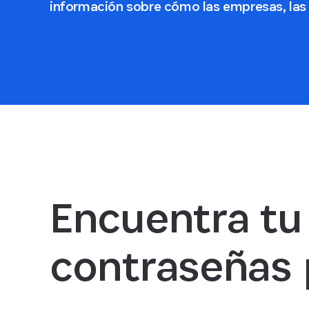
información sobre cómo las empresas, las f
Encuentra tu
contraseñas 