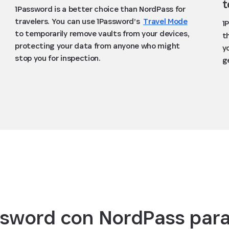
t
1Password is a better choice than NordPass for
travelers. You can use 1Password’s
Travel Mode
1
to temporarily remove vaults from your devices,
t
protecting your data from anyone who might
y
stop you for inspection.
g
sword con NordPass par