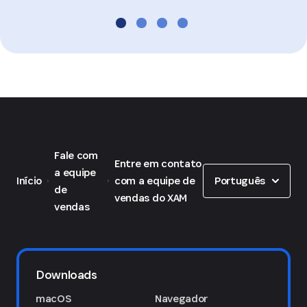
Fale com
Entre em contato
Show options
a equipe
Português
Início
com a equipe de
de
vendas do XAM
vendas
Downloads
macOS
Navegador