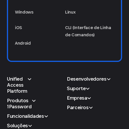
Windows
Linux
iOS
CLI (Interface de Linha
de Comandos)
Android
Unified
Desenvolvedores
Access
Suporte
Platform
Empresa
Produtos
1Password
Parceiros
Funcionalidades
Soluções