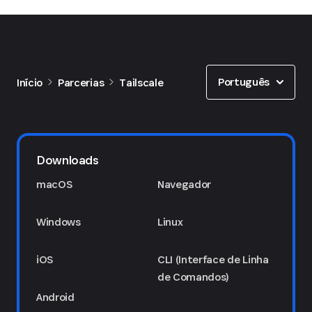
Show options
Português
Início
Parcerias
Tailscale
Downloads
macOS
Navegador
Windows
Linux
iOS
CLI (Interface de Linha
de Comandos)
Android