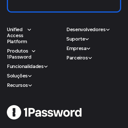
Unified
Desenvolvedores
Access
Suporte
Platform
Empresa
Produtos
1Password
Parceiros
Funcionalidades
Soluções
Recursos