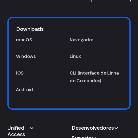
Downloads
macOS
Navegador
Windows
Linux
iOS
CLI (Interface de Linha
de Comandos)
Android
Unified
Desenvolvedores
Access
Suporte