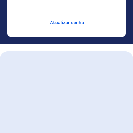
Copiar senha
Atualizar senha