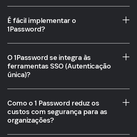
1Password Families
É fácil implementar o
1Password?
O 1Password se integra às
ferramentas SSO (Autenticação
única)?
automatizar tarefas
administrativas comuns
Como o 1 Password reduz os
custos com segurança para as
organizações?