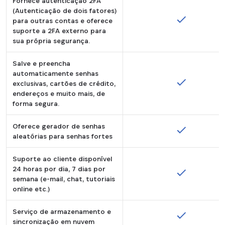
Fornece autenticação 2FA
Ambos têm extensões para Chrome, Safar
(Autenticação de dois fatores)
para outras contas e oferece
suporte a 2FA externo para
sua própria segurança.
Salve e preencha
automaticamente senhas
exclusivas, cartões de crédito,
endereços e muito mais, de
forma segura.
Oferece gerador de senhas
aleatórias para senhas fortes
Suporte ao cliente disponível
24 horas por dia, 7 dias por
semana (e-mail, chat, tutoriais
online etc.)
Serviço de armazenamento e
sincronização em nuvem