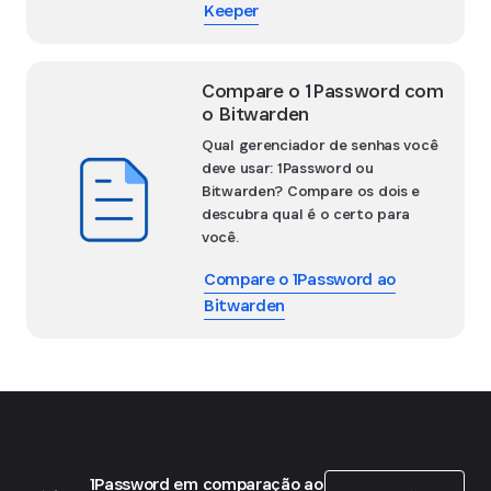
Keeper
Compare o 1Password com
o Bitwarden
Qual gerenciador de senhas você
deve usar: 1Password ou
Bitwarden? Compare os dois e
descubra qual é o certo para
você.
Compare o 1Password ao
Bitwarden
Show options
1Password em comparação ao