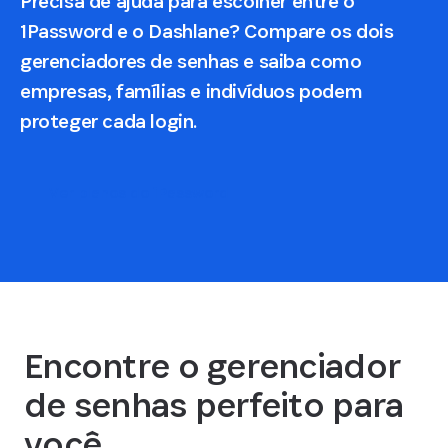
Precisa de ajuda para escolher entre o
1Password e o Dashlane? Compare os dois
gerenciadores de senhas e saiba como
empresas, famílias e indivíduos podem
proteger cada login.
Ver planos do 1Password
Encontre o gerenciador
de senhas perfeito para
você