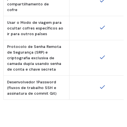
compartilhamento de
Tooltip:
cofre
Disponível apenas no plano 1Password Fa
Usar o Modo de viagem para
ocultar cofres específicos ao
ir para outros países
Protocolo de Senha Remota
de Segurança (SRP) e
criptografia exclusiva de
camada dupla usando senha
de conta e chave secreta
Desenvolvedor 1Password
(fluxos de trabalho SSH e
assinatura de commit Git)