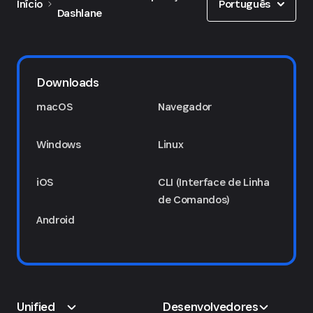
Português
Início
Dashlane
Downloads
macOS
Navegador
Windows
Linux
iOS
CLI (Interface de Linha
de Comandos)
Android
Unified
Desenvolvedores