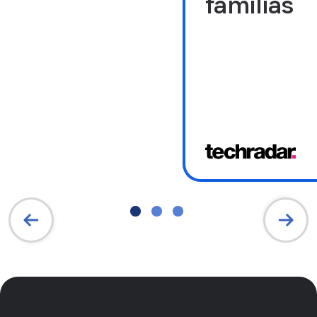
famílias