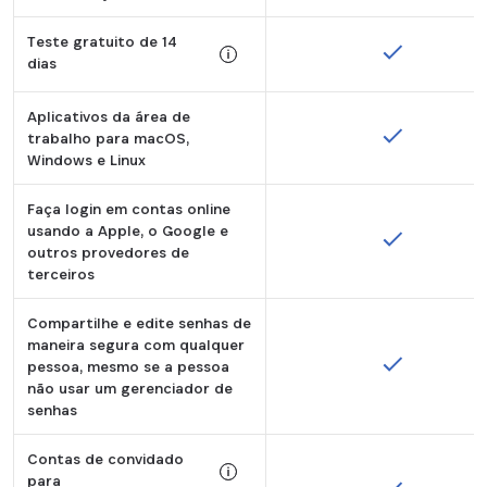
Teste gratuito de 14
dias
Tooltip:
Aplicativos da área de
O Dashlane fornece isso para os planos 
trabalho para macOS,
Windows e Linux
Faça login em contas online
usando a Apple, o Google e
outros provedores de
terceiros
Compartilhe e edite senhas de
maneira segura com qualquer
pessoa, mesmo se a pessoa
não usar um gerenciador de
senhas
Contas de convidado
para