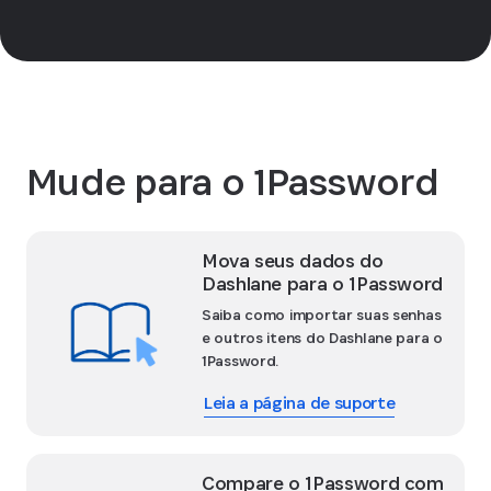
Saiba como desbloquear o
1Password com SSO (Autenticação única)
taxa de integração de SSO
Mude para o 1Password
Mova seus dados do
Dashlane para o 1Password
Saiba como importar suas senhas
e outros itens do Dashlane para o
1Password.
Leia a página de suporte
Compare o 1Password com