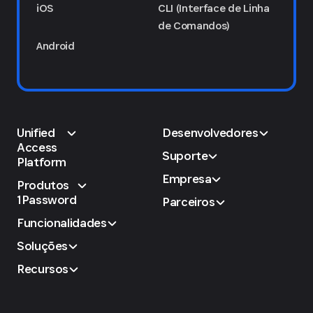
iOS
CLI (Interface de Linha
de Comandos)
Android
Unified
Desenvolvedores
Access
Suporte
Platform
Empresa
Produtos
1Password
Parceiros
Funcionalidades
Soluções
Recursos