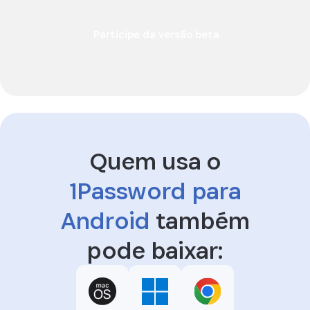
Participe da versão beta
Quem usa o
1Password para
Android
também
pode baixar: