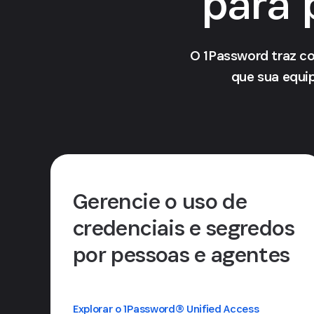
para 
O 1Password traz co
que sua equi
Gerencie o uso de
credenciais e segredos
por pessoas e agentes
Explorar o 1Password® Unified Access