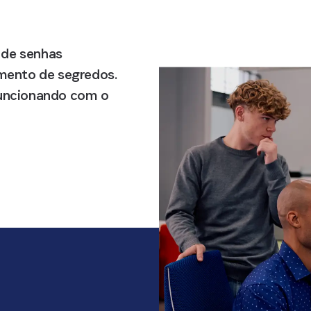
 de senhas
amento de segredos.
funcionando com o