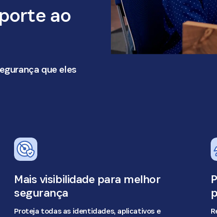
porte ao
segurança que eles
Mais visibilidade para melhor
P
segurança
p
Proteja todas as identidades, aplicativos e
R