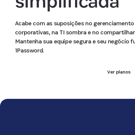
simplificada
Acabe com as suposições no gerenciamento
corporativas, na TI sombra e no compartilh
Mantenha sua equipe segura e seu negócio 
1Password.
Fale com um especialista
Ver planos