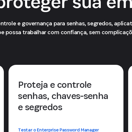
proteger sua e
ntrole e governança para senhas, segredos, aplicat
pe possa trabalhar com confiança, sem complicaçõe
Proteja e controle
senhas, chaves-senha
e segredos
Testar o Enterprise Password Manager