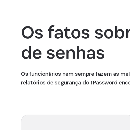
Os fatos sob
de senhas
Os funcionários nem sempre fazem as melh
relatórios de segurança do 1Password en