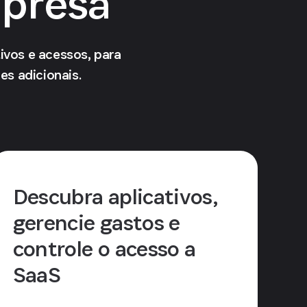
mpresa
ivos e acessos, para
s adicionais.
Descubra aplicativos,
gerencie gastos e
controle o acesso a
SaaS