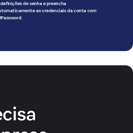
edefinições de senha e preencha
utomaticamente as credenciais da conta com
 1Password.
ecisa