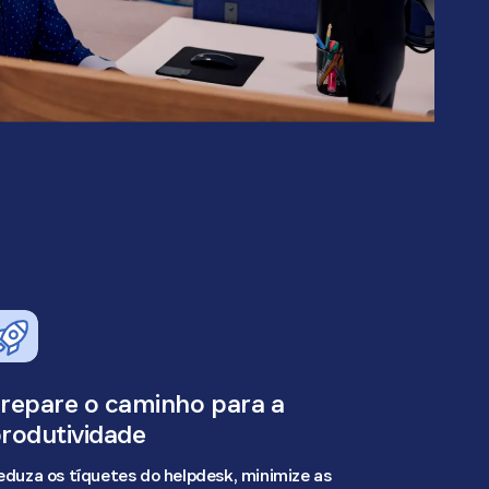
repare o caminho para a
rodutividade
eduza os tíquetes do helpdesk, minimize as