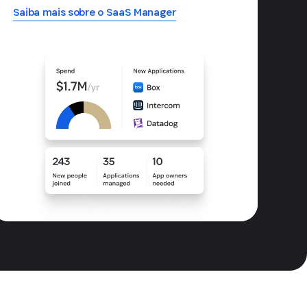
Saiba mais sobre o SaaS Manager