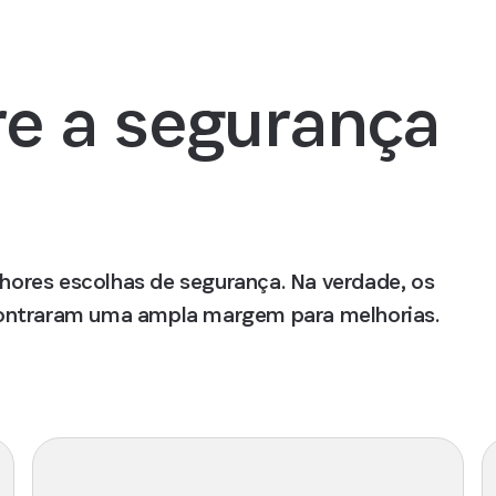
re a segurança
ores escolhas de segurança. Na verdade, os
contraram uma ampla margem para melhorias.