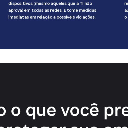
dispositivos (mesmo aqueles que a TI não
r
aprova) em todas as redes. E tome medidas
a
imediatas em relação a possíveis violações.
o
 o que você pr