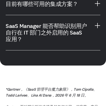
目前有哪些可用的集成方案？
SaaS Manager 能否帮助识别用户
自行在 IT 部门之外启用的 SaaS
应用？
*Gartner，《SaaS 管理平台魔力象限》，Tom Cipolla、
Todd Larivee、Lina Al Dana，2026 年 6 月 18 日。