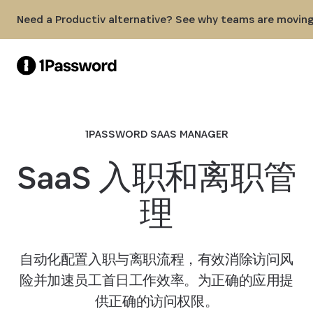
Skip to Main Content
Need a Productiv alternative? See why teams are moving
1PASSWORD SAAS MANAGER
SaaS 入职和离职管
理
自动化配置入职与离职流程，有效消除访问风
险并加速员工首日工作效率。为正确的应用提
供正确的访问权限。