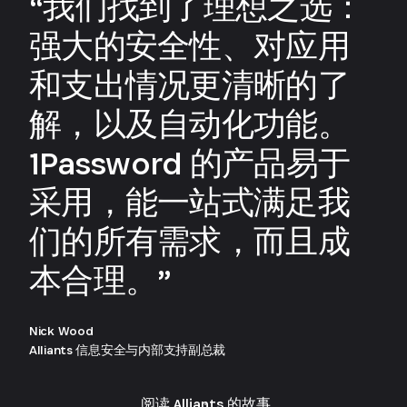
“我们找到了理想之选：
强大的安全性、对应用
和支出情况更清晰的了
解，以及自动化功能。
1Password 的产品易于
采用，能一站式满足我
们的所有需求，而且成
本合理。”
Nick Wood
Alliants 信息安全与内部支持副总裁
阅读 Alliants 的故事