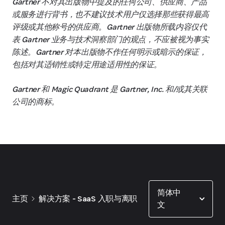
Gartner 不对其出版物中提及的任何公司、供应商、产品
或服务进行背书，也不建议技术用户仅选择那些获得最高
评级或其他称号的供应商。Gartner 出版物所载内容仅代
表 Gartner 业务与技术洞察部门的观点，不应被视为事实
陈述。Gartner 对本出版物不作任何明示或暗示的保证，
包括对其适销性或特定用途适用性的保证。
Gartner 和 Magic Quadrant 是 Gartner, Inc. 和/或其关联
公司的商标。
Show options
简体中
主页
解决方案 - SaaS 入职与离职
文