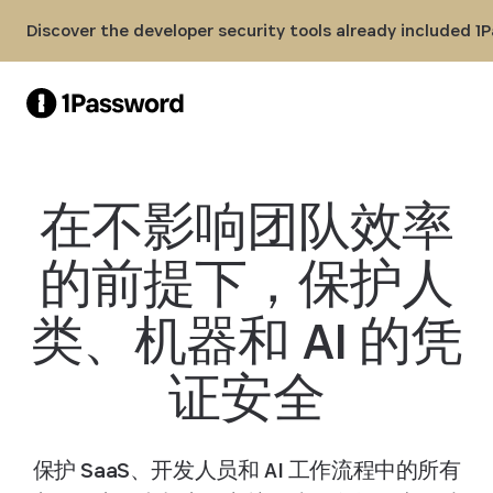
Skip to Main Content
Discover the developer security tools already included 1
在不影响团队效率
的前提下，保护人
类、机器和 AI 的凭
证安全
保护 SaaS、开发人员和 AI 工作流程中的所有