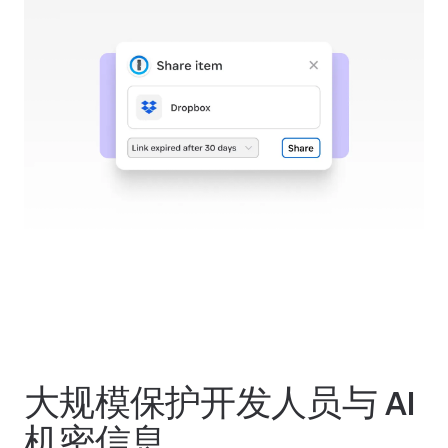
大规模保护开发人员与 AI
机密信息