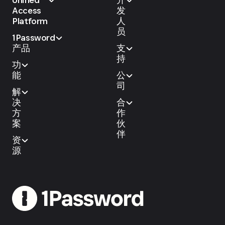
Access
发
Platform
人
员
1Password
产品
支
持
功
能
公
司
解
决
合
方
作
案
伙
伴
资
源