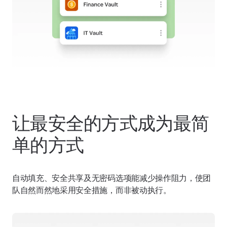
让最安全的方式成为最简
单的方式
自动填充、安全共享及无密码选项能减少操作阻力，使团
队自然而然地采用安全措施，而非被动执行。