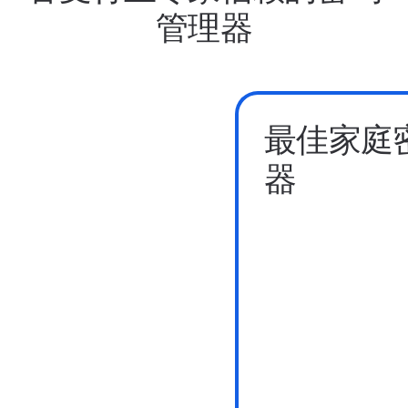
管理器
最佳家庭
器