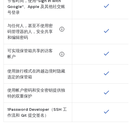
节省时间，使用“Sign in with
Google”、Apple 及其他社交账
号登录
与任何人，甚至不使用密
码管理器的人，安全共享
和编辑密码
Tooltip:
可实现保管箱共享的访客
Bitwarden Send 提供共享功能，但
帐户
Tooltip:
使用旅行模式在跨越边境时隐藏
仅适用于 1Password Families 计划。
选定的保管箱
使用帐户密码和安全密钥提供独
特的双重保护
1Password Developer（SSH 工
作流和 Git 提交签名）