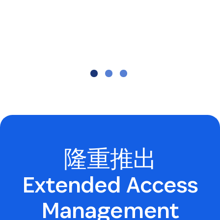
Nick Tripp
IT Security Office Senior Manager, Duke
University
隆重推出
Extended Access
Management