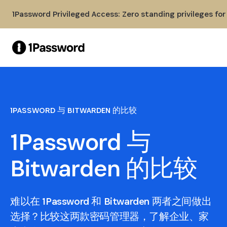
Skip to Main Content
1Password Privileged Access: Zero standing privileges fo
1PASSWORD 与 BITWARDEN 的比较
1Password 与
Bitwarden 的比较
难以在 1Password 和 Bitwarden 两者之间做出
选择？比较这两款密码管理器，了解企业、家