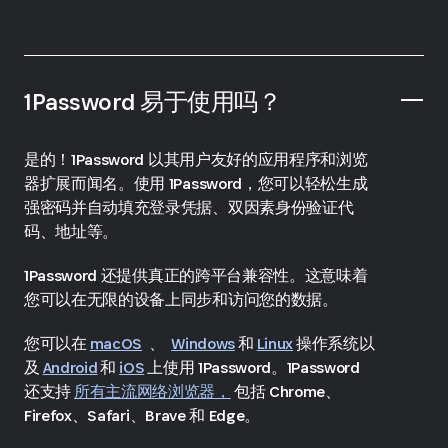
1Password 易于使用吗？
是的！1Password 以其用户友好的应用程序和浏览
器扩展而闻名。使用 1Password，您可以轻松生成
强密码并自动填充登录凭据、双因素身份验证代
码、地址等。
1Password 还提供真正的跨平台兼容性。这意味着
您可以在无限的设备上同步和访问您的数据。
您可以在
macOS
、
Windows
和
Linux
操作系统以
及
Android
和
iOS
上使用 1Password。1Password
还支持
所有主流网络浏览器，
包括 Chrome、
Firefox、Safari、Brave 和 Edge。