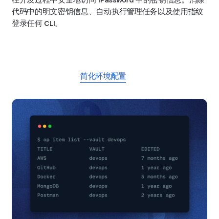
代码中的明文密钥信息、自动执行管理任务以及使用指纹
登录任何 CLI。
开始使用 1Password CLI
简化环境配置