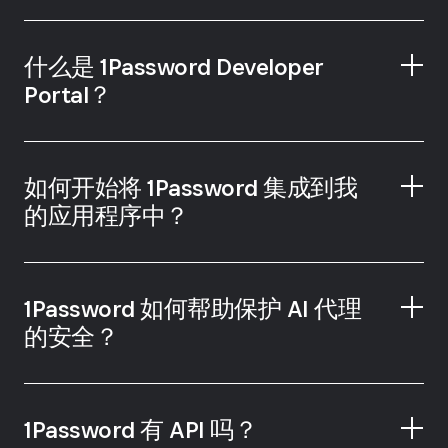
1Password Developer 门户网站
什么是 1Password Developer
Portal？
如何开始将 1Password 集成到我
的应用程序中？
1Password Developer 门户网
站
1Password 如何帮助保护 AI 代理
的安全？
1Password 有 API 吗？