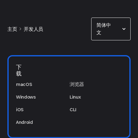
Show options
简体中
主页
开发人员
文
下
载
macOS
浏览器
Windows
Linux
iOS
CLI
Android