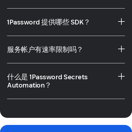
点击此处了解更多
事件 API
用户 API
1Password 提供哪些 SDK？
合作伙伴 API
服务帐户有速率限制吗？
什么是 1Password Secrets
1Password Developer 门户网站
Automation？
1Password Connect 服务器