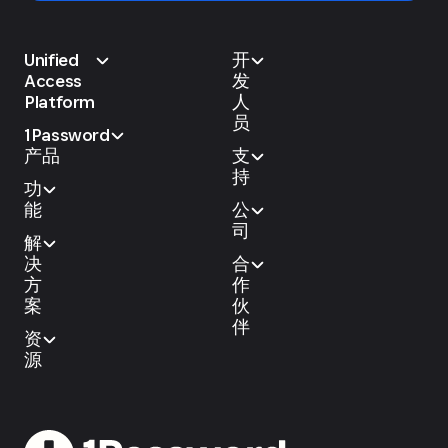
Unified
开
Access
发
Platform
人
员
1Password
产品
支
持
功
能
公
司
解
决
合
方
作
案
伙
伴
资
源