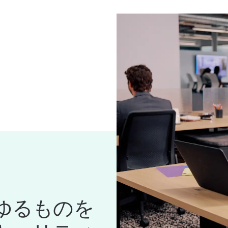
も変化すべき時が来
なセキュリティ標準を
を打つことができま
ゆるものを