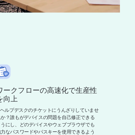
ワークフローの高速化で生産性
を向上
ITヘルプデスクのチケットにうんざりしていませ
んか？誰もがデバイスの問題を自己修正できる
ようにし、どのデバイスやウェブブラウザでも
強力なパスワードやパスキーを使用できるよう