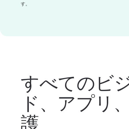
す。
すべてのビ
ド、アプリ
護