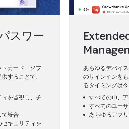
パスワー
Extende
Manage
ットカード、ソフ
あらゆるデバイス
提供することで、
のサインインをも
るタイミングは今
ティを監視し、チ
すべてのID、
すべてのユーザ
して統合
あらゆるアプリ
のセキュリティを