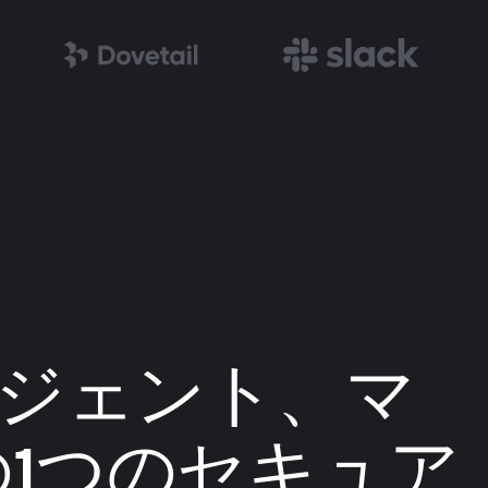
ージェント、マ
1つのセキュア