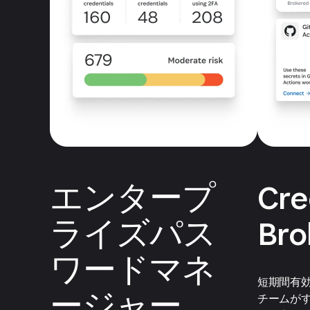
エンタープ
Cre
ライズパス
Bro
ワードマネ
短期間有
ージャー
チームが