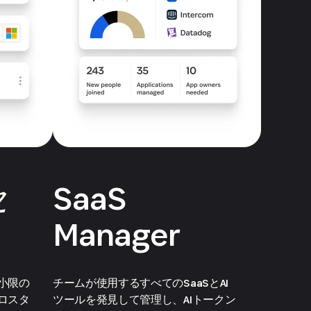
セ
SaaS
Manager
小限の
チームが使用するすべてのSaaSとAI
ロスタ
ツールを発見して管理し、AIトークン