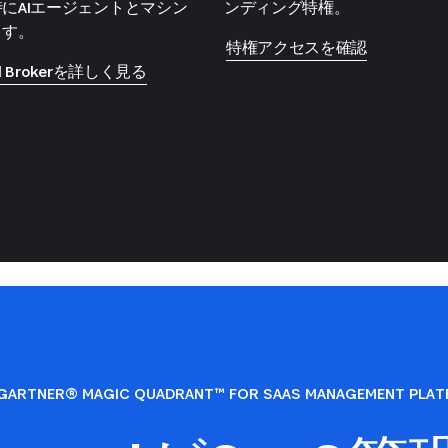
にAIエージェントとマシン
ンディング特権。
ます。
特権アクセスを確認
ial Brokerを詳しく見る
GARTNER® MAGIC QUADRANT™ FOR SAAS MANAGEMENT PLA