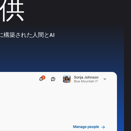
供
構築された人間とAI