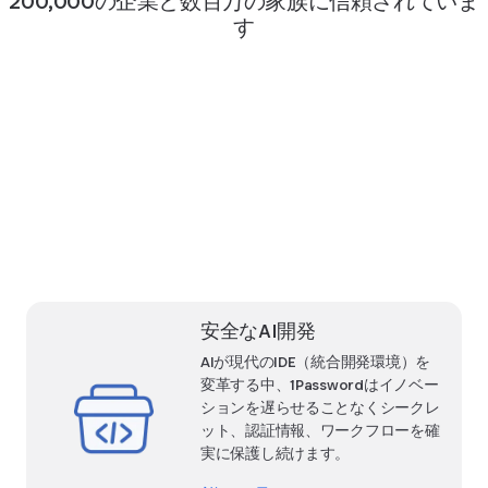
200,000の企業と数百万の家族に信頼されていま
す
安全なAI開発
AIが現代のIDE（統合開発環境）を
変革する中、1Passwordはイノベー
ションを遅らせることなくシークレ
ット、認証情報、ワークフローを確
実に保護し続けます。