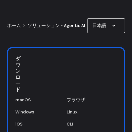
Show options
日本語
ホーム
ソリューション - Agentic AI
ダ
ウ
ン
ロ
ー
ド
macOS
ブラウザ
Windows
Linux
iOS
CLI