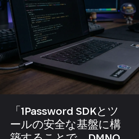
「1Password SDKとツ
ールの安全な基盤に構
築することで、DMNO