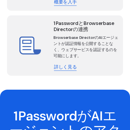
概要を入手
1PasswordとBrowserbase
Directorの連携
Browserbase DirectorのAIエージェ
ントが認証情報を公開することな
く、ウェブサービスを認証するのを
可能にします。
詳しく見る
1PasswordがAIエ