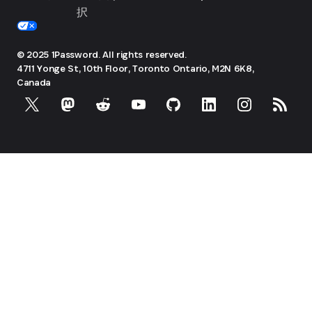
択
© 2025 1Password. All rights reserved.
4711 Yonge St, 10th Floor, Toronto
Ontario, M2N 6K8,
Canada