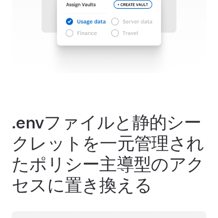
.envファイルと静的シー
クレットを一元管理され
たポリシー主導型のアク
セスに置き換える