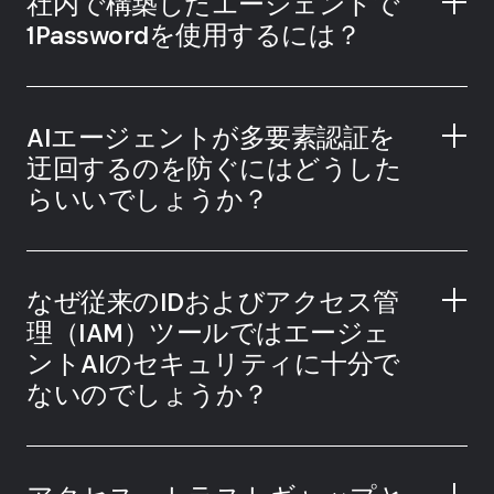
社内で構築したエージェントで
ぐ。
1Passwordを使用するには？
エージェントが何にいつアクセスしているかを
正確に確認できる。
問題が発生した場合に、簡単にアクセスを取り
消すことができる。
AIエージェントが多要素認証を
迂回するのを防ぐにはどうした
らいいでしょうか？
なぜ従来のIDおよびアクセス管
理（IAM）ツールではエージェ
ントAIのセキュリティに十分で
ないのでしょうか？