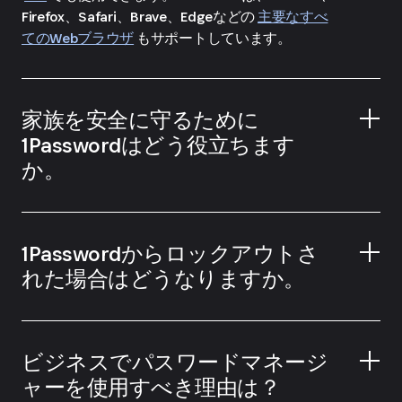
Firefox、Safari、Brave、Edgeなどの
主要なすべ
てのWebブラウザ
もサポートしています。
家族を安全に守るために
1Passwordはどう役立ちます
か。
1Passwordからロックアウトさ
れた場合はどうなりますか。
ビジネスでパスワードマネージ
Emergency Kit
ャーを使用すべき理由は？