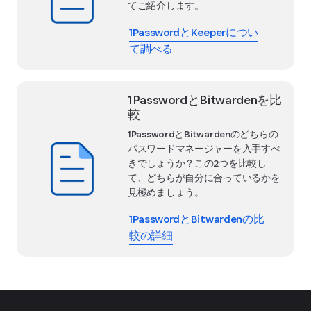
てご紹介します。
1PasswordとKeeperについ
て調べる
1PasswordとBitwardenを比
較
1PasswordとBitwardenのどちらの
パスワードマネージャーを入手すべ
きでしょうか？この2つを比較し
て、どちらが自分に合っているかを
見極めましょう。
1PasswordとBitwardenの比
較の詳細