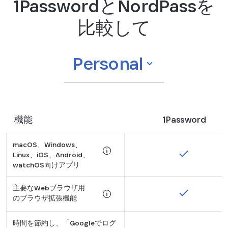
1PasswordとNordPassを
比較して
Personal
機能
1Password
macOS、Windows、
Linux、iOS、Android、
watchOS向けアプリ
Tooltip:
主要なWebブラウザ用
NordPass は watchOS をサポートし
のブラウザ拡張機能
Tooltip:
時間を節約し、「Googleでログ