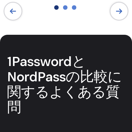
1Passwordと
NordPassの比較に
関するよくある質
問