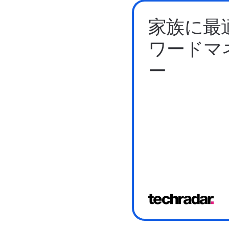
家族に最
ワードマ
ー