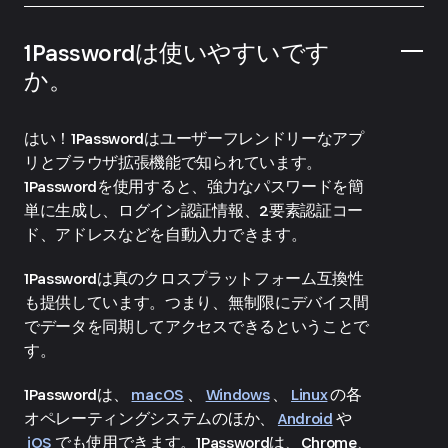
1Passwordは使いやすいです
か。
はい！1Passwordはユーザーフレンドリーなアプ
リとブラウザ拡張機能で知られています。
1Passwordを使用すると、強力なパスワードを簡
単に生成し、ログイン認証情報、2要素認証コー
ド、アドレスなどを自動入力できます。
1Passwordは真のクロスプラットフォーム互換性
も提供しています。つまり、無制限にデバイス間
でデータを同期してアクセスできるということで
す。
1Passwordは、
macOS
、
Windows
、
Linux
の各
オペレーティングシステムのほか、
Android
や
iOS
でも使用できます。1Passwordは、Chrome、