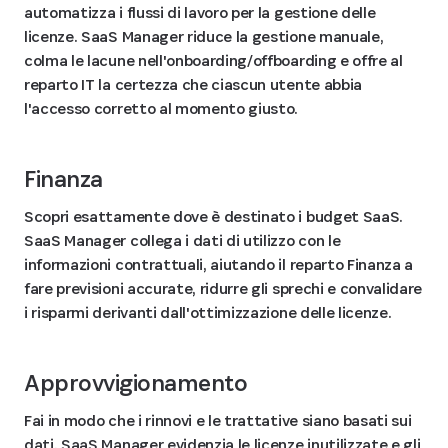
automatizza i flussi di lavoro per la gestione delle
licenze. SaaS Manager riduce la gestione manuale,
colma le lacune nell'onboarding/offboarding e offre al
reparto IT la certezza che ciascun utente abbia
l'accesso corretto al momento giusto.
Finanza
Scopri esattamente dove è destinato i budget SaaS.
SaaS Manager collega i dati di utilizzo con le
informazioni contrattuali, aiutando il reparto Finanza a
fare previsioni accurate, ridurre gli sprechi e convalidare
i risparmi derivanti dall'ottimizzazione delle licenze.
Approvvigionamento
Fai in modo che i rinnovi e le trattative siano basati sui
dati. SaaS Manager evidenzia le licenze inutilizzate e gli