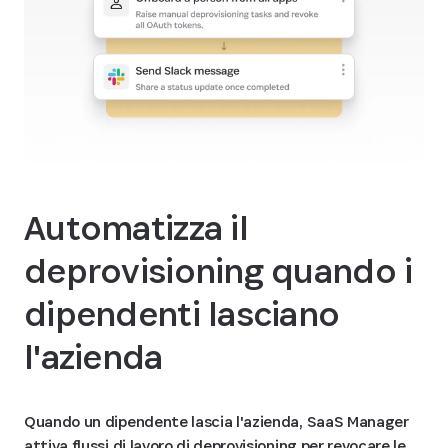
Automatizza il
deprovisioning quando i
dipendenti lasciano
l'azienda
Quando un dipendente lascia l'azienda, SaaS Manager
attiva flussi di lavoro di deprovisioning per revocare le