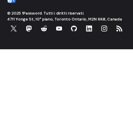
© 2025 1Password. Tutti i diritti riservati.
4711 Yonge St, 10° piano, Toronto
Ontario, M2N 6K8, Canada