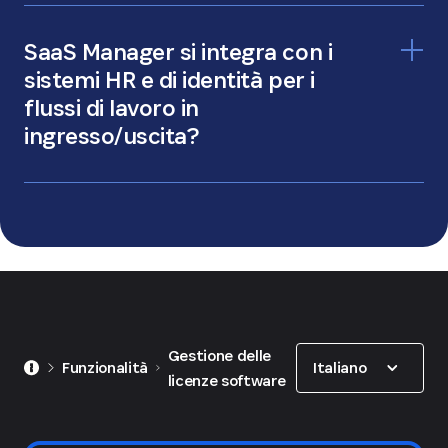
SaaS Manager si integra con i
sistemi HR e di identità per i
flussi di lavoro in
ingresso/uscita?
Show options
Gestione delle
Italiano
Funzionalità
licenze software