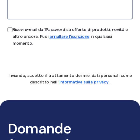
Ricevi e-mail da 1Password su offerte di prodotti, novità e
altro ancora. Puoi
annullare l'iscrizione
in qualsiasi
momento.
Invia
Inviando, accetto il trattamento dei miei dati personali come
descritto nell'
Informativa sulla privacy
.
Domande