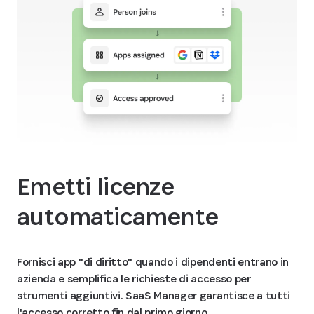
Emetti licenze
automaticamente
Fornisci app "di diritto" quando i dipendenti entrano in
azienda e semplifica le richieste di accesso per
strumenti aggiuntivi. SaaS Manager garantisce a tutti
l'accesso corretto fin dal primo giorno.