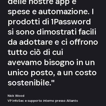
delle nostre app e
spese e automazione. I
prodotti di 1Password
si sono dimostrati facili
da adottare e ci offrono
tutto ciò di cui
avevamo bisogno in un
unico posto, a un costo
sostenibile."
Nick Wood
VP InfoSec e supporto interno presso Alliants