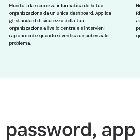
Monitora la sicurezza informatica della tua
N
organizzazione da un'unica dashboard. Applica
Ri
gli standard di sicurezza della tua
a
organizzazione a livello centrale e intervieni
p
rapidamente quando si verifica un potenziale
q
problema.
i password, app