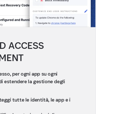
D ACCESS
MENT
esso, per ogni app su ogni
 di estendere la gestione degli
eggi tutte le identità, le app e i