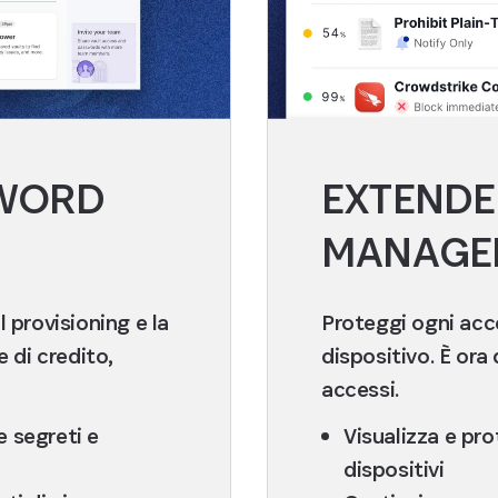
SWORD
EXTENDE
MANAGE
il provisioning e la
Proteggi ogni acc
 di credito,
dispositivo. È ora
accessi.
e segreti e
Visualizza e prot
dispositivi