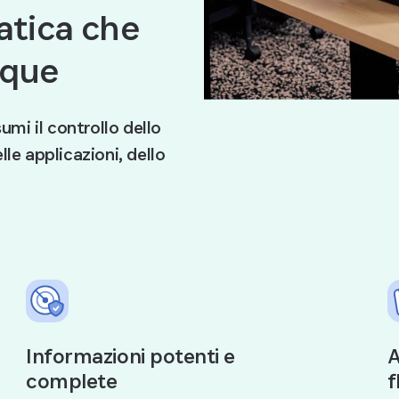
atica che
nque
umi il controllo dello
lle applicazioni, dello
Informazioni potenti e
A
complete
f