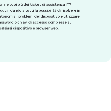
on ne puoi più dei ticket di assistenza IT?
ducili dando a tutti la possibilità di risolvere in
utonomia i problemi del dispositivo e utilizzare
assword o chiavi di accesso complesse su
ualsiasi dispositivo e browser web.