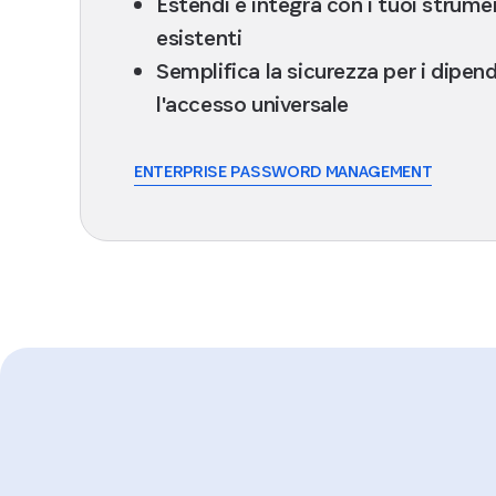
Estendi e integra con i tuoi strume
esistenti
Semplifica la sicurezza per i dipen
l'accesso universale
ENTERPRISE PASSWORD MANAGEMENT