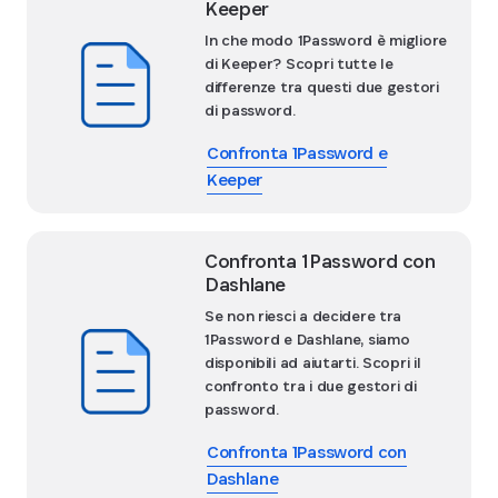
Keeper
In che modo 1Password è migliore
di Keeper? Scopri tutte le
differenze tra questi due gestori
di password.
Confronta 1Password e
Keeper
Confronta 1Password con
Dashlane
Se non riesci a decidere tra
1Password e Dashlane, siamo
disponibili ad aiutarti. Scopri il
confronto tra i due gestori di
password.
Confronta 1Password con
Dashlane