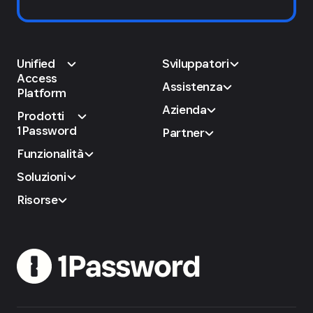
Unified
Sviluppatori
Access
Assistenza
Platform
Azienda
Prodotti
1Password
Partner
Funzionalità
Soluzioni
Risorse