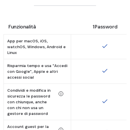
Funzionalità
1Password
App per macOS, iOS,
watchOS, Windows, Android e
Linux
Risparmia tempo e usa "Accedi
con Google", Apple e altri
accessi social
Condividi e modifica in
sicurezza le password
con chiunque, anche
Tooltip:
con chi non usa un
gestore di password
Bitwarden Send offre la possibilità di co
Account guest per la