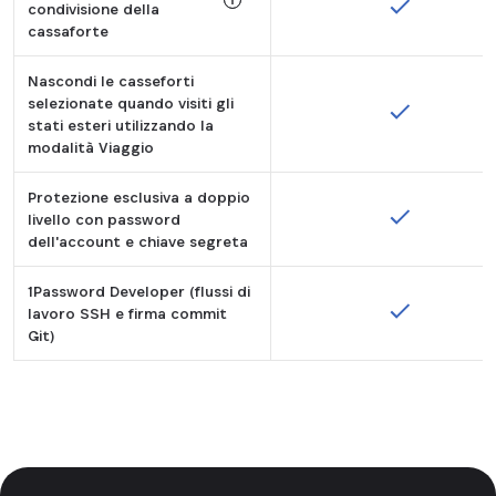
condivisione della
cassaforte
Tooltip:
Nascondi le casseforti
Disponibile solo nel piano 1Password Fami
selezionate quando visiti gli
stati esteri utilizzando la
modalità Viaggio
Protezione esclusiva a doppio
livello con password
dell'account e chiave segreta
1Password Developer (flussi di
lavoro SSH e firma commit
Git)