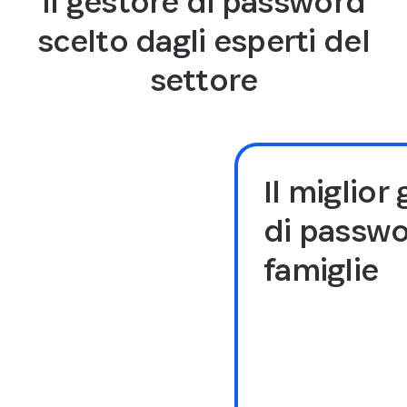
Il gestore di password
scelto dagli esperti del
settore
Il miglior
di passwo
famiglie