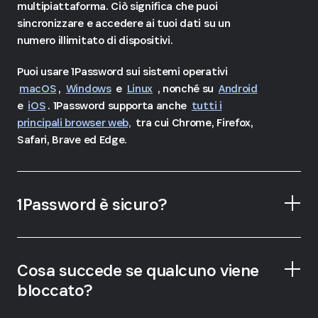
multipiattaforma. Ciò significa che puoi
sincronizzare e accedere ai tuoi dati su un
numero illimitato di dispositivi.
Puoi usare 1Password sui sistemi operativi
macOS
,
Windows
e
Linux
, nonché su
Android
e
iOS
. 1Password supporta anche
tutti i
principali browser web,
tra cui Chrome, Firefox,
Safari, Brave ed Edge.
1Password è sicuro?
grado
Cosa succede se qualcuno viene
di sicurezza che non ha rivali sul mercato
bloccato?