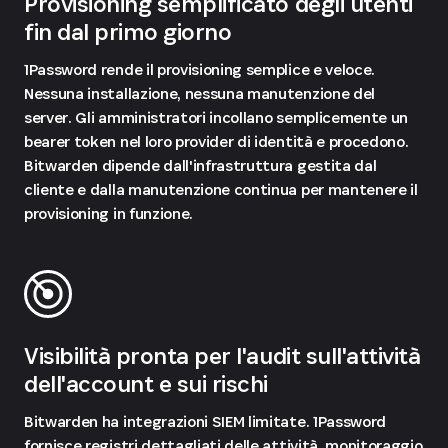
Provisioning semplificato degli utenti
fin dal primo giorno
1Password rende il provisioning semplice e veloce.
Nessuna installazione, nessuna manutenzione del
server. Gli amministratori incollano semplicemente un
bearer token nel loro provider di identità e procedono.
Bitwarden dipende dall'infrastruttura gestita dal
cliente e dalla manutenzione continua per mantenere il
provisioning in funzione.
Visibilità pronta per l'audit sull'attività
dell'account e sui rischi
Bitwarden ha integrazioni SIEM limitate. 1Password
fornisce registri dettagliati delle attività, monitoraggio