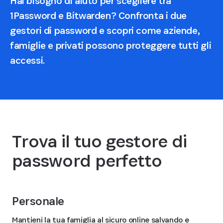
Hai bisogno di aiuto per scegliere tra
1Password e Bitwarden? Confronta i due
gestori di password e scopri come aziende,
famiglie e privati possono proteggere tutti gli
accessi.
Trova il tuo gestore di
password perfetto
Personale
Mantieni la tua famiglia al sicuro online salvando e