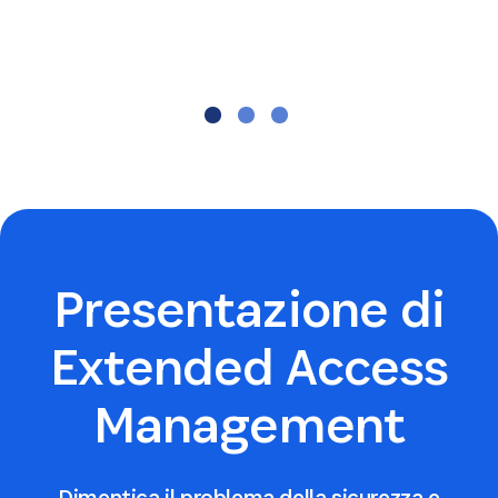
University
Presentazione di
Extended Access
Management
Dimentica il problema della sicurezza e