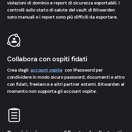
violazioni di dominio e report di sicurezza esportabili. I
controlli sullo stato di salute del vault di Bitwarden
sono manuali e i report sono più difficili da esportare.
Collabora con ospiti fidati
Crea degli
account ospite
con 1Password per
condividere in modo sicuro password, documenti e altro
con fidati, freelance e altri partner esterni. Bitwarden al
momento non supporta gli account ospite.