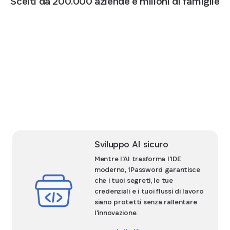
Scelti da 200.000 aziende e milioni di famiglie
Sviluppo AI sicuro
Mentre l'AI trasforma l'IDE
moderno, 1Password garantisce
che i tuoi segreti, le tue
credenziali e i tuoi flussi di lavoro
siano protetti senza rallentare
l'innovazione.