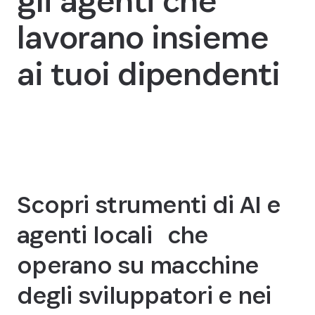
gli agenti che
lavorano insieme
ai tuoi dipendenti
Learn more
Scopri strumenti di AI e
agenti locali che
operano su macchine
degli sviluppatori e nei