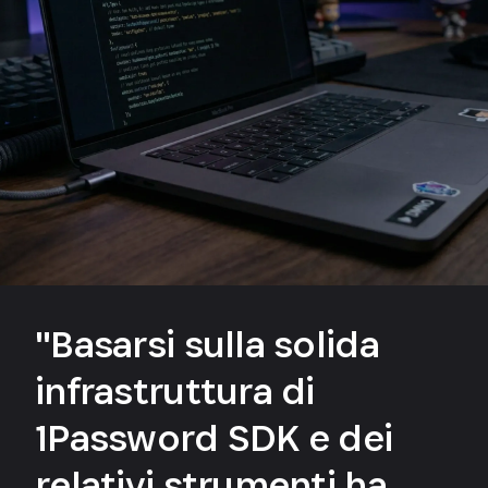
"Basarsi sulla solida
infrastruttura di
1Password SDK e dei
relativi strumenti ha