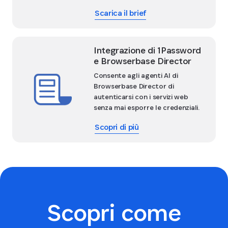
Scarica il brief
Integrazione di 1Password
e Browserbase Director
Consente agli agenti AI di
Browserbase Director di
autenticarsi con i servizi web
senza mai esporre le credenziali.
Scopri di più
Scopri come