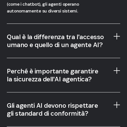
(come i chatbot), gli agenti operano
autonomamente su diversi sistemi.
Qual è la differenza tra l'accesso
umano e quello di un agente AI?
Perché è importante garantire
la sicurezza dell'AI agentica?
Gli agenti AI devono rispettare
gli standard di conformità?