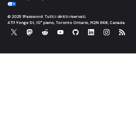
© 2025 1Password. Tutti i diritti riservati.
4711 Yonge St, 10° piano, Toronto
Ontario, M2N 6K8, Canada