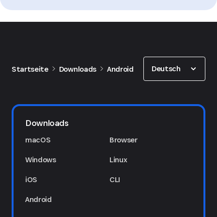
Show options
Deutsch
Startseite
Downloads
Android
Downloads
macOS
Browser
Windows
Linux
iOS
CLI
Android