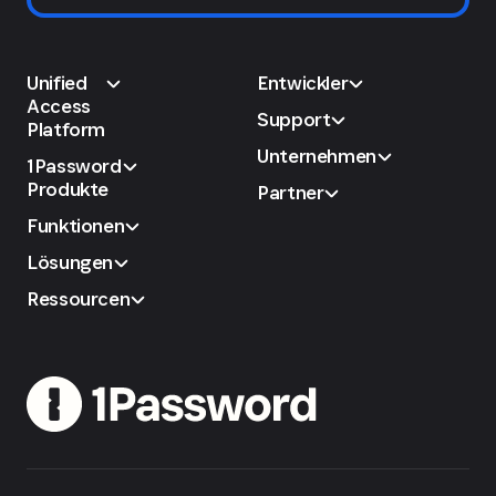
Unified
Entwickler
Access
Support
Platform
Unternehmen
1Password
Produkte
Partner
Funktionen
Lösungen
Ressourcen