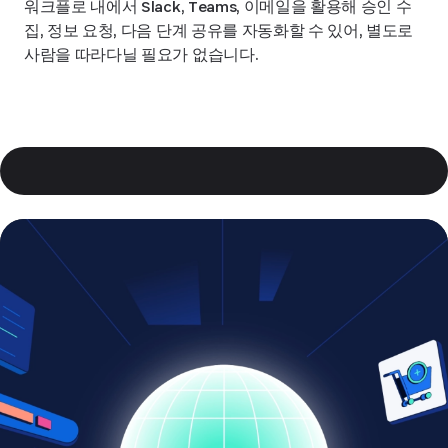
워크플로 내에서 Slack, Teams, 이메일을 활용해 승인 수
집, 정보 요청, 다음 단계 공유를 자동화할 수 있어, 별도로
사람을 따라다닐 필요가 없습니다.