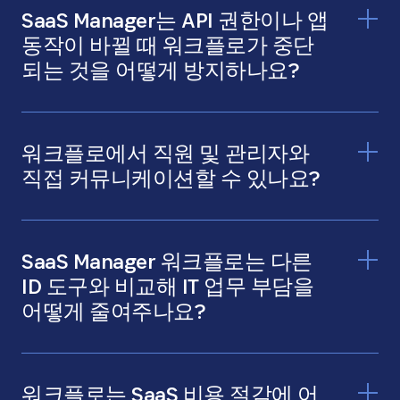
SaaS Manager는 API 권한이나 앱
동작이 바뀔 때 워크플로가 중단
되는 것을 어떻게 방지하나요?
앱별 작업
워크플로에서 직원 및 관리자와
직접 커뮤니케이션할 수 있나요?
SaaS Manager 워크플로는 다른
ID 도구와 비교해 IT 업무 부담을
어떻게 줄여주나요?
워크플로는 SaaS 비용 절감에 어