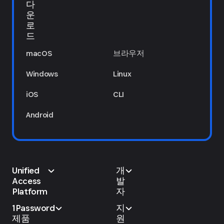
다
운
로
드
macOS
브라우저
Windows
Linux
iOS
CLI
Android
Unified
개
Access
발
Platform
자
1Password
지
제품
원