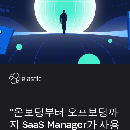
"온보딩부터 오프보딩까
지 SaaS Manager가 사용