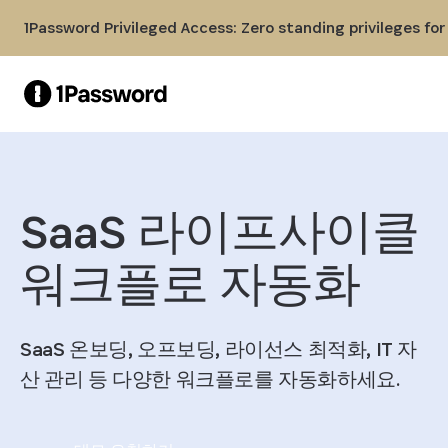
Skip to Main Content
1Password Privileged Access: Zero standing privileges fo
SaaS 라이프사이클
워크플로 자동화
SaaS 온보딩, 오프보딩, 라이선스 최적화, IT 자
산 관리 등 다양한 워크플로를 자동화하세요.