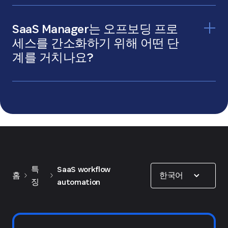
SaaS Manager는 오프보딩 프로
세스를 간소화하기 위해 어떤 단
계를 거치나요?
Show options
특
SaaS workflow
한국어
홈
징
automation