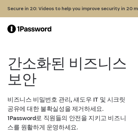
Skip to Main Content
Secure in 20: Videos to help you improve security in 20 
간소화된 비즈니스
보안
비즈니스 비밀번호 관리, 섀도우 IT 및 시크릿
공유에 대한 불확실성을 제거하세요.
1Password로 직원들의 안전을 지키고 비즈니
스를 원활하게 운영하세요.