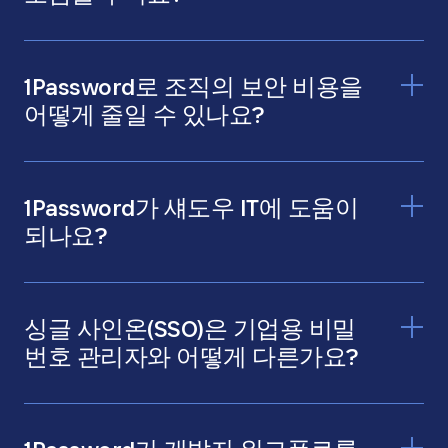
1Password로 조직의 보안 비용을
어떻게 줄일 수 있나요?
생산성 향
상에 더 많은 시간
1Password가 섀도우 IT에 도움이
되나요?
IT 부
서에서 모르고 있는 앱과 도구
싱글 사인온(SSO)은 기업용 비밀
번호 관리자와 어떻게 다른가요?
66%는 여전히 비밀번호
를 재사용하고 있는 것으로 나타났습니다