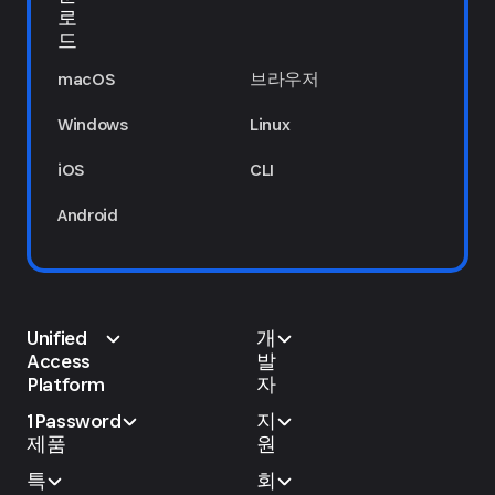
로
드
macOS
브라우저
Windows
Linux
iOS
CLI
Android
Unified
개
Access
발
Platform
자
1Password
지
제품
원
특
회