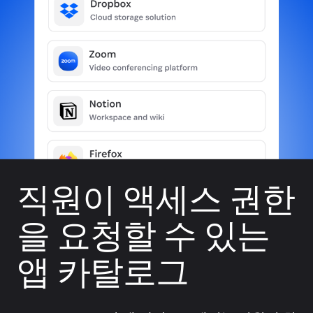
직원이 액세스 권한
을 요청할 수 있는
앱 카탈로그