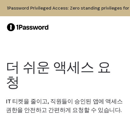
Skip to Main Content
1Password Privileged Access: Zero standing privileges fo
더 쉬운 액세스 요
청
IT 티켓을 줄이고, 직원들이 승인된 앱에 액세스
권한을 안전하고 간편하게 요청할 수 있습니다.