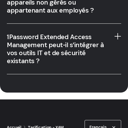
appareils non gérés ou
appartenant aux employés ?
1Password Extended Access
Management peut-il s'intégrer à
vos outils IT et de sécurité
existants ?
Show options
Français
Accueil
Tarification - XAM