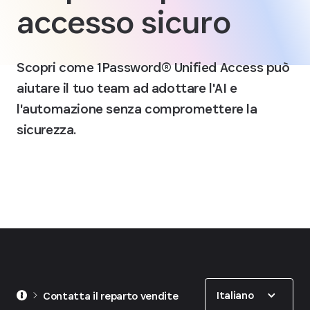
accesso sicuro
Scopri come 1Password® Unified Access può
aiutare il tuo team ad adottare l'AI e
l'automazione senza compromettere la
sicurezza.
Show options
Italiano
Contatta il reparto vendite