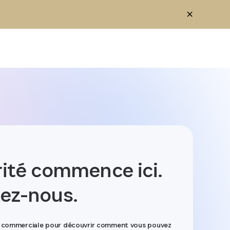
rité commence ici.
ez-nous.
pe commerciale pour découvrir comment vous pouvez