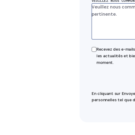
VEUILLEZ NOUS COMMUN
Recevez des e-mails
les actualités et b
moment.
En cliquant sur Envoy
personnelles tel que d