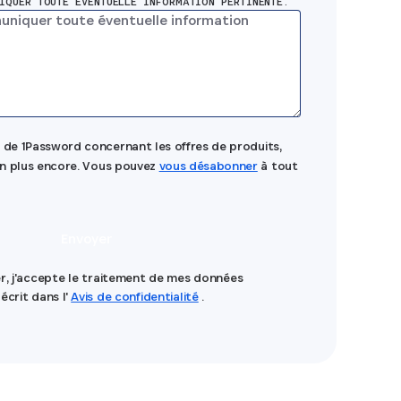
IQUER TOUTE ÉVENTUELLE INFORMATION PERTINENTE.
 de 1Password concernant les offres de produits,
ien plus encore. Vous pouvez
vous désabonner
à tout
Envoyer
er, j'accepte le traitement de mes données
écrit dans l'
Avis de confidentialité
.