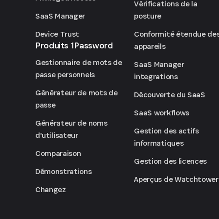
Vérifications de la
SaaS Manager
posture
Device Trust
Conformité étendue de
Produits 1Password
appareils
Gestionnaire de mots de
SaaS Manager
passe personnels
integrations
Générateur de mots de
Découverte du SaaS
passe
SaaS workflows
Générateur de noms
Gestion des actifs
d'utilisateur
informatiques
Comparaison
Gestion des licences
Démonstrations
Aperçus de Watchtower
Changez