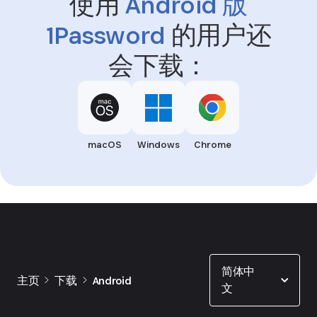
使用
Android 版
1Password
的用户还
会下载：
macOS
Windows
Chrome
Show options
简体中
主页
下载
Android
文