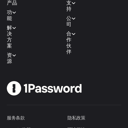
产品
支
持
功
能
公
司
解
决
合
方
作
案
伙
伴
资
源
服务条款
隐私政策