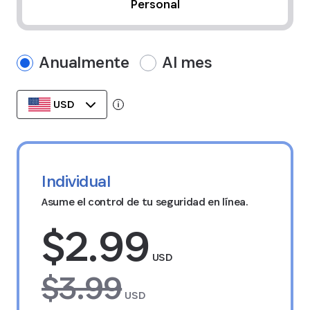
Personal
Anualmente
Al mes
USD
Tooltip:
Datos almacenados en la región de tu mon
Individual
Asume el control de tu seguridad en línea.
$2.99
USD
$3.99
USD