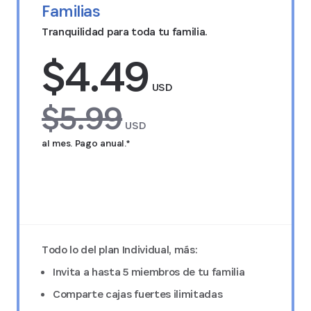
Familias
Tranquilidad para toda tu familia.
$4.49
USD
$5.99
USD
al mes. Pago anual.*
Pruébalo GRATIS durante 14 días
Todo lo del plan Individual, más:
Invita a hasta 5 miembros de tu familia
Comparte cajas fuertes ilimitadas