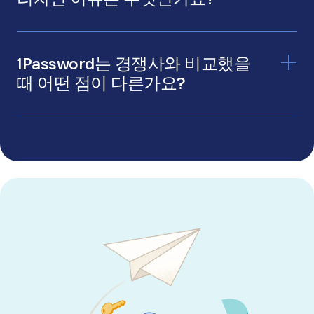
1Password Individual
: 개인용으로, 비밀번호를
안전하게 저장하고 관리할 수 있습니다.
1Password Families
: 최대 5명의 가족 구성원이
함께 비밀번호를 공유하고 관리할 수 있습니다.
1Password는 경쟁사와 비교했을
1Password Teams Starter Pack
: 소규모 팀이
때 어떤 점이 다른가요?
안전하게 협업할 수 있도록 설계되었습니다.
1Password Business
: 관리자 제어, 활동 로그, ID
요금제 비교 페이지
공급자와의 통합 등 대규모 조직을 위한 고급 기
능을 제공합니다.
1Password Enterprise
: 맞춤형 온보딩 및 교육,
전담 계정 관리자, 1Password를 통한 온보딩 및
확장 안내를 제공합니다.