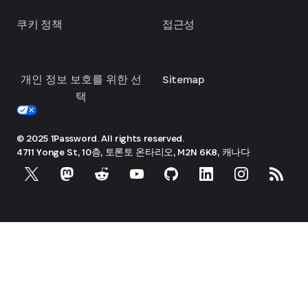
쿠키 정책
접근성
개인 정보 보호를 위한 선
Sitemap
택
© 2025 1Password. All rights reserved.
4711 Yonge St, 10층, 토론토
온타리오, M2N 6K8, 캐나다