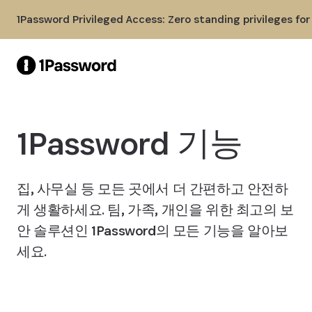
Skip to Main Content
1Password Privileged Access: Zero standing privileges fo
1Password 기능
집, 사무실 등 모든 곳에서 더 간편하고 안전하
게 생활하세요. 팀, 가족, 개인을 위한 최고의 보
안 솔루션인 1Password의 모든 기능을 알아보
세요.
1Password 다운로드