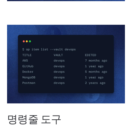
명령줄 도구