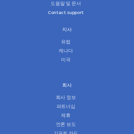
도움말 및 문서
Contact support
지사
유럽
캐나다
미국
회사
회사 정보
파트너십
제휴
언론 보도
기프트 카드