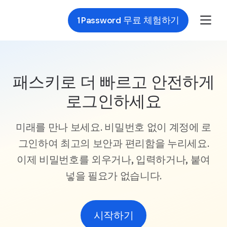
Skip to Main Content
1Password 무료 체험하기
패스키로 더 빠르고 안전하게
로그인하세요
미래를 만나 보세요. 비밀번호 없이 계정에 로
그인하여 최고의 보안과 편리함을 누리세요.
이제 비밀번호를 외우거나, 입력하거나, 붙여
넣을 필요가 없습니다.
시작하기