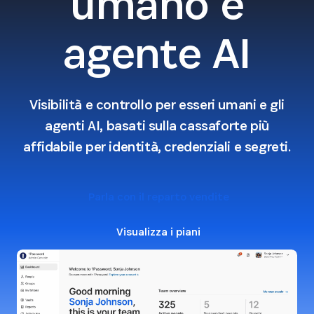
umano e
agente AI
Visibilità e controllo per esseri umani e gli
agenti AI, basati sulla cassaforte più
affidabile per identità, credenziali e segreti.
Parla con il reparto vendite
Visualizza i piani