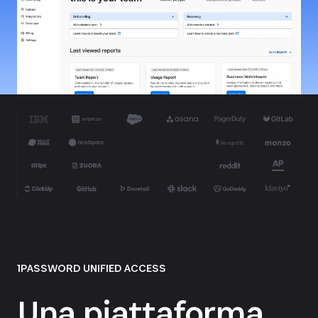
1PASSWORD UNIFIED ACCESS
Una piattaforma