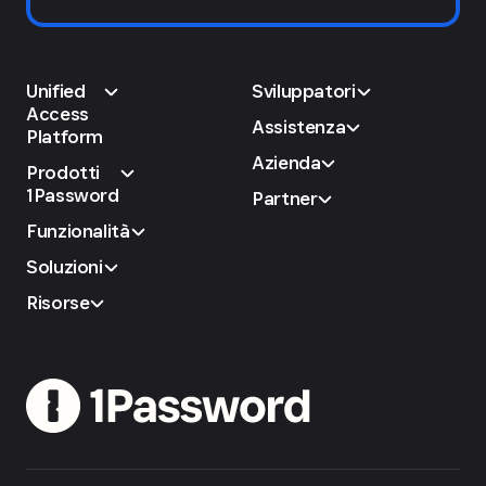
Unified
Sviluppatori
Access
Assistenza
Platform
Azienda
Prodotti
1Password
Partner
Funzionalità
Soluzioni
Risorse