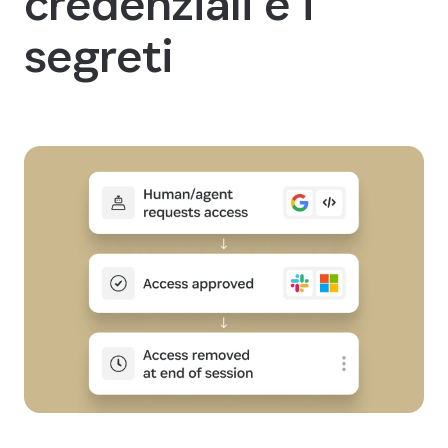
credenziali e i
segreti