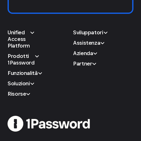
Unified
Sviluppatori
Access
Assistenza
Platform
Azienda
Prodotti
1Password
Partner
Funzionalità
Soluzioni
Risorse