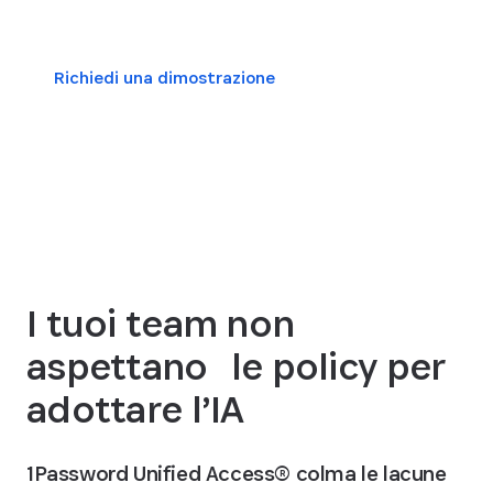
Richiedi una dimostrazione
Visiona i piani della piattaforma
I tuoi team non
aspettano le policy per
adottare l’IA
1Password Unified Access® colma le lacune