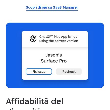
Scopri di più su SaaS Manager
Affidabilità del