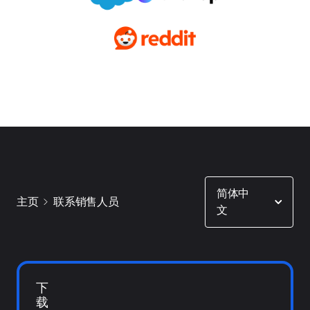
Show options
简体中
主页
联系销售人员
文
下
载