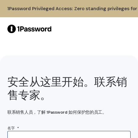
Skip to Main Content
1Password Privileged Access: Zero standing privileges fo
安全从这里开始。联系销
售专家。
联系销售人员，了解 1Password 如何保护您的员工。
名字 *