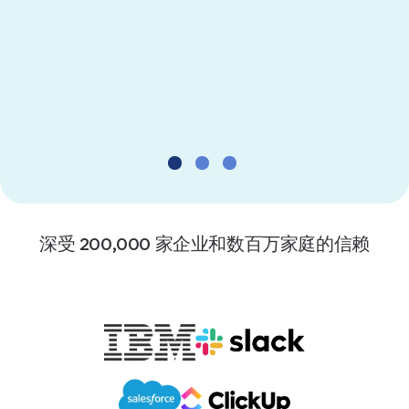
三年投资回报率提高
206%
Source: The Total Economic Impact™
Of 1Password Business
深受 200,000 家企业和数百万家庭的信赖